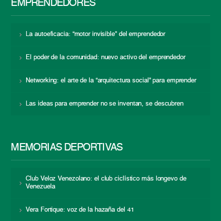
EMPRENDEDORES
La autoeficacia: “motor invisible” del emprendedor
El poder de la comunidad: nuevo activo del emprendedor
Networking: el arte de la “arquitectura social” para emprender
Las ideas para emprender no se inventan, se descubren
MEMORIAS DEPORTIVAS
Club Veloz Venezolano: el club ciclístico más longevo de
Venezuela
Vera Fortique: voz de la hazaña del 41