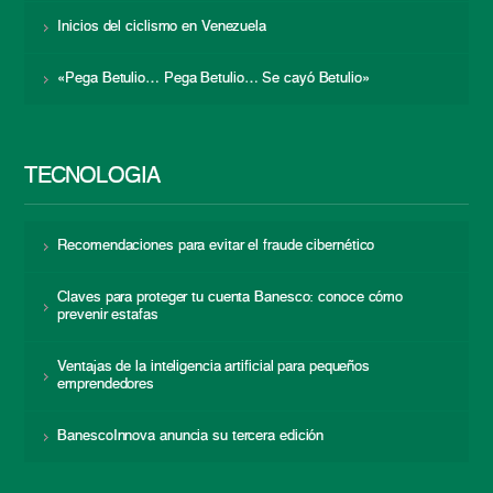
Inicios del ciclismo en Venezuela
«Pega Betulio… Pega Betulio… Se cayó Betulio»
TECNOLOGÍA
Recomendaciones para evitar el fraude cibernético
Claves para proteger tu cuenta Banesco: conoce cómo
prevenir estafas
Ventajas de la inteligencia artificial para pequeños
emprendedores
BanescoInnova anuncia su tercera edición