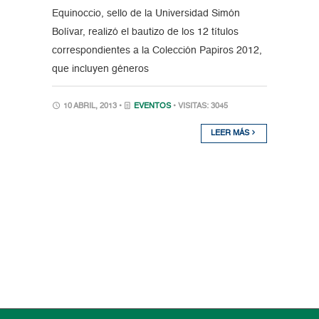
Equinoccio, sello de la Universidad Simón
Bolívar, realizó el bautizo de los 12 títulos
correspondientes a la Colección Papiros 2012,
que incluyen géneros
10 ABRIL, 2013 •
EVENTOS
• VISITAS: 3045
LEER MÁS