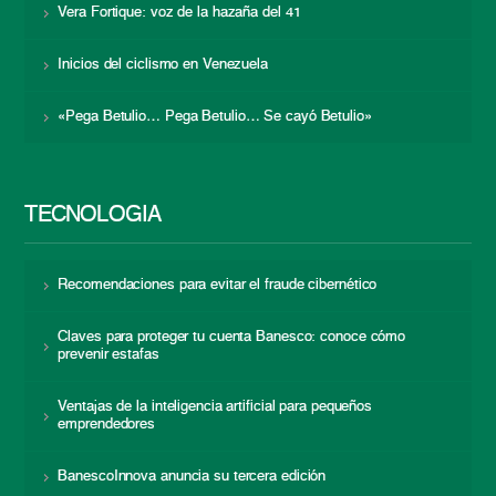
Vera Fortique: voz de la hazaña del 41
Inicios del ciclismo en Venezuela
«Pega Betulio… Pega Betulio… Se cayó Betulio»
TECNOLOGÍA
Recomendaciones para evitar el fraude cibernético
Claves para proteger tu cuenta Banesco: conoce cómo
prevenir estafas
Ventajas de la inteligencia artificial para pequeños
emprendedores
BanescoInnova anuncia su tercera edición