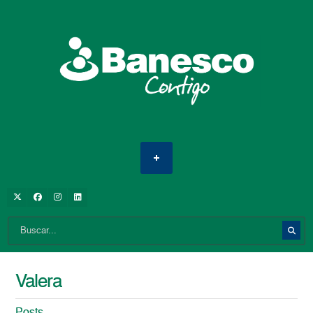
Valera