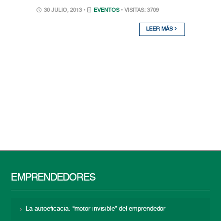
30 JULIO, 2013 •
EVENTOS
• VISITAS: 3709
LEER MÁS
EMPRENDEDORES
La autoeficacia: “motor invisible” del emprendedor