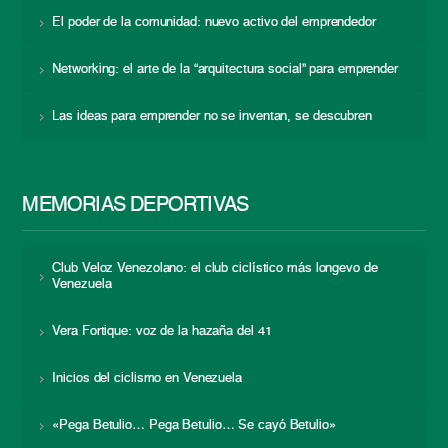
El poder de la comunidad: nuevo activo del emprendedor
Networking: el arte de la “arquitectura social” para emprender
Las ideas para emprender no se inventan, se descubren
MEMORIAS DEPORTIVAS
Club Veloz Venezolano: el club ciclístico más longevo de
Venezuela
Vera Fortique: voz de la hazaña del 41
Inicios del ciclismo en Venezuela
«Pega Betulio… Pega Betulio… Se cayó Betulio»