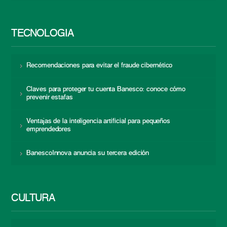
TECNOLOGÍA
Recomendaciones para evitar el fraude cibernético
Claves para proteger tu cuenta Banesco: conoce cómo
prevenir estafas
Ventajas de la inteligencia artificial para pequeños
emprendedores
BanescoInnova anuncia su tercera edición
CULTURA