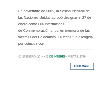
En noviembre de 2005, la Sesión Plenaria de
las Naciones Unidas aprobó designar el 27 de
enero como Día Internacional
de Conmemoración anual en memoria de las
víctimas del Holocausto. La fecha fue escogida
por coincidir con
27 ENERO, 2014 •
DE INTERÉS
• VISITAS: 2799
LEER MÁS