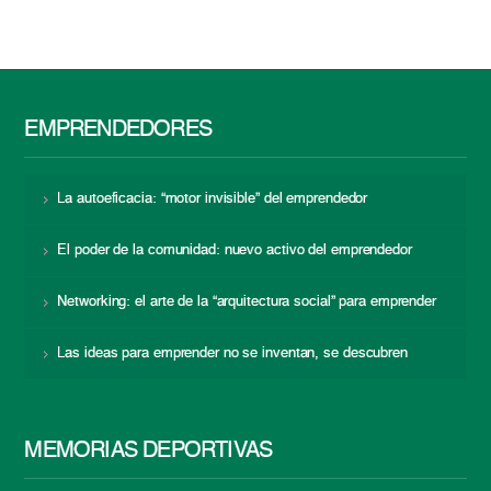
EMPRENDEDORES
La autoeficacia: “motor invisible” del emprendedor
El poder de la comunidad: nuevo activo del emprendedor
Networking: el arte de la “arquitectura social” para emprender
Las ideas para emprender no se inventan, se descubren
MEMORIAS DEPORTIVAS