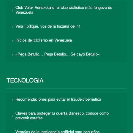
Club Veloz Venezolano: el club ciclístico más longevo de
Venezuela
Vera Fortique: voz de la hazaña del 41
Inicios del ciclismo en Venezuela
«Pega Betulio… Pega Betulio… Se cayó Betulio»
TECNOLOGÍA
Recomendaciones para evitar el fraude cibernético
Claves para proteger tu cuenta Banesco: conoce cómo
prevenir estafas
Ventajas de la inteligencia artificial para pequeños