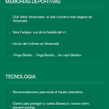
MEMORIAS DEPORTIVAS
Club Veloz Venezolano: el club ciclístico más longevo de
Venezuela
Vera Fortique: voz de la hazaña del 41
Inicios del ciclismo en Venezuela
«Pega Betulio… Pega Betulio… Se cayó Betulio»
TECNOLOGÍA
Recomendaciones para evitar el fraude cibernético
Claves para proteger tu cuenta Banesco: conoce cómo
prevenir estafas