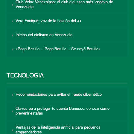
Club Veloz Venezolano: el club ciclístico más longevo de
Venezuela
Vera Fortique: voz de la hazaña del 41
Inicios del ciclismo en Venezuela
«Pega Betulio… Pega Betulio… Se cayó Betulio»
TECNOLOGÍA
Recomendaciones para evitar el fraude cibernético
Claves para proteger tu cuenta Banesco: conoce cómo
prevenir estafas
Ventajas de la inteligencia artificial para pequeños
emprendedores