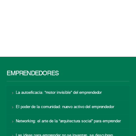
EMPRENDEDORES
La autoeficacia: “motor invisible” del emprendedor
El poder de la comunidad: nuevo activo del emprendedor
Networking: el arte de la “arquitectura social” para emprender
Las ideas para emprender no se inventan, se descubren