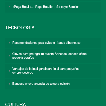
«Pega Betulio… Pega Betulio… Se cayó Betulio»
TECNOLOGÍA
Recomendaciones para evitar el fraude cibernético
Claves para proteger tu cuenta Banesco: conoce cómo
prevenir estafas
Ventajas de la inteligencia artificial para pequeños
emprendedores
BanescoInnova anuncia su tercera edición
CULTURA