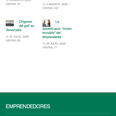
6 AGOSTO, 2026
•
VISITAS: 37
4 AGOSTO, 2026
•
VISITAS: 237
Orígenes
La
del golf en
autoeficacia: “motor
Venezuela
invisible” del
emprendedor
31 JULIO, 2026
•
VISITAS: 62
30 JULIO, 2026
•
VISITAS: 71
EMPRENDEDORES