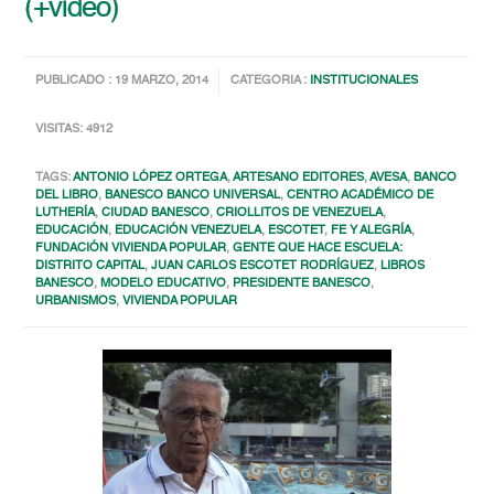
(+video)
PUBLICADO : 19 MARZO, 2014
CATEGORIA :
INSTITUCIONALES
VISITAS: 4912
TAGS:
ANTONIO LÓPEZ ORTEGA
,
ARTESANO EDITORES
,
AVESA
,
BANCO
DEL LIBRO
,
BANESCO BANCO UNIVERSAL
,
CENTRO ACADÉMICO DE
LUTHERÍA
,
CIUDAD BANESCO
,
CRIOLLITOS DE VENEZUELA
,
EDUCACIÓN
,
EDUCACIÓN VENEZUELA
,
ESCOTET
,
FE Y ALEGRÍA
,
FUNDACIÓN VIVIENDA POPULAR
,
GENTE QUE HACE ESCUELA:
DISTRITO CAPITAL
,
JUAN CARLOS ESCOTET RODRÍGUEZ
,
LIBROS
BANESCO
,
MODELO EDUCATIVO
,
PRESIDENTE BANESCO
,
URBANISMOS
,
VIVIENDA POPULAR