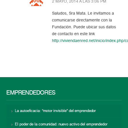
2 MAYO, 2014 A LAS 3:06 PM
Saludos, Sra Mata. Le invitamos a
comunicarse directamente con la
Fundación. Puede ubicar sus datos
de contacto en este link
http://viviendaenred.net/inicio/index.php/
EMPRENDEDORES
La autoeficacia: “motor invisible” del emprendedor
El poder de la comunidad: nuevo activo del emprendedor