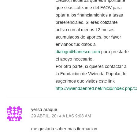
crédito, recuerda que es importante
que seas cotizante del FAOV para
optar a los financiamientos a tasas
preferenciales. Si eres cotizante
activo con al menos 12 meses
acumulados de aportes, por favor
envianos tus datos a
dialogo@banesco.com
para prestarte
el apoyo necesario.
Por otra parte, si quieres contactar a
la Fundación de Vivienda Popular, te
sugerimos que visites este link
http://viviendaenred.net/inicio/index.php/
yelisa araque
29 ABRIL, 2014 A LAS 9:03 AM
me gustaria saber mas iformacion