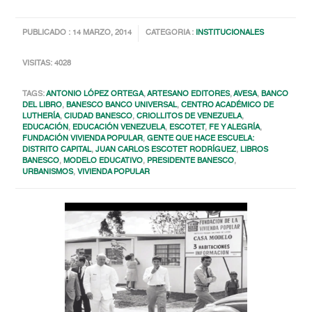
PUBLICADO : 14 MARZO, 2014
CATEGORIA :
INSTITUCIONALES
VISITAS: 4028
TAGS:
ANTONIO LÓPEZ ORTEGA
,
ARTESANO EDITORES
,
AVESA
,
BANCO
DEL LIBRO
,
BANESCO BANCO UNIVERSAL
,
CENTRO ACADÉMICO DE
LUTHERÍA
,
CIUDAD BANESCO
,
CRIOLLITOS DE VENEZUELA
,
EDUCACIÓN
,
EDUCACIÓN VENEZUELA
,
ESCOTET
,
FE Y ALEGRÍA
,
FUNDACIÓN VIVIENDA POPULAR
,
GENTE QUE HACE ESCUELA:
DISTRITO CAPITAL
,
JUAN CARLOS ESCOTET RODRÍGUEZ
,
LIBROS
BANESCO
,
MODELO EDUCATIVO
,
PRESIDENTE BANESCO
,
URBANISMOS
,
VIVIENDA POPULAR