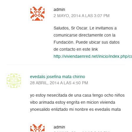
admin
2 MAYO, 2014 A LAS 3:07 PM
Saludos, Sr Oscar. Le invitamos a
comunicarse directamente con la
Fundación. Puede ubicar sus datos
de contacto en este link
http://viviendaenred.net/inicio/index.php/
evedalis josefina mata chirino
28 ABRIL, 2014 A LAS 4:50 PM
yo estoy nesecitada de una casa tengo ocho niños
vibo arimada estoy engrita en micion vivienda
ynoesalido enliztado mi nonbre es evedalis mata
admin