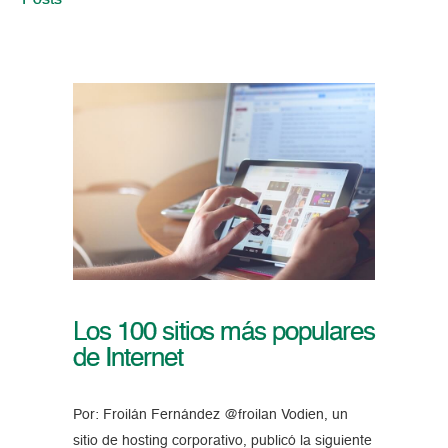
Posts
Los 100 sitios más populares
de Internet
Por: Froilán Fernández @froilan Vodien, un
sitio de hosting corporativo, publicó la siguiente