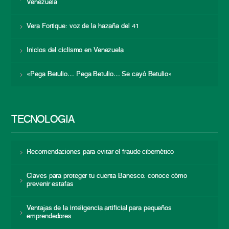
Venezuela
Vera Fortique: voz de la hazaña del 41
Inicios del ciclismo en Venezuela
«Pega Betulio… Pega Betulio… Se cayó Betulio»
TECNOLOGÍA
Recomendaciones para evitar el fraude cibernético
Claves para proteger tu cuenta Banesco: conoce cómo
prevenir estafas
Ventajas de la inteligencia artificial para pequeños
emprendedores