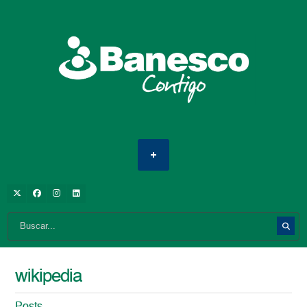
wikipedia