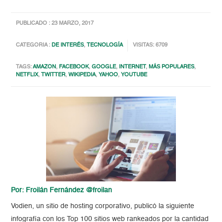
PUBLICADO : 23 MARZO, 2017
CATEGORIA :
DE INTERÉS
,
TECNOLOGÍA
VISITAS: 6709
TAGS:
AMAZON
,
FACEBOOK
,
GOOGLE
,
INTERNET
,
MÁS POPULARES
,
NETFLIX
,
TWITTER
,
WIKIPEDIA
,
YAHOO
,
YOUTUBE
Por: Froilán Fernández @froilan
Vodien, un sitio de hosting corporativo, publicó la siguiente
infografía con los Top 100 sitios web rankeados por la cantidad