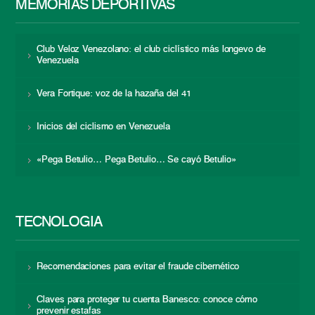
MEMORIAS DEPORTIVAS
Club Veloz Venezolano: el club ciclístico más longevo de
Venezuela
Vera Fortique: voz de la hazaña del 41
Inicios del ciclismo en Venezuela
«Pega Betulio… Pega Betulio… Se cayó Betulio»
TECNOLOGÍA
Recomendaciones para evitar el fraude cibernético
Claves para proteger tu cuenta Banesco: conoce cómo
prevenir estafas