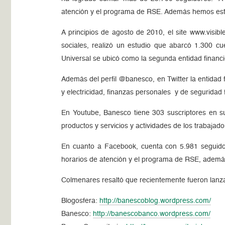
atención y el programa de RSE. Además hemos estab
A principios de agosto de 2010, el site www.visi
sociales, realizó un estudio que abarcó 1.300 c
Universal se ubicó como la segunda entidad financ
Además del perfil @banesco, en Twitter la entidad
y electricidad, finanzas personales y de seguridad 
En Youtube, Banesco tiene 303 suscriptores en s
productos y servicios y actividades de los trabajado
En cuanto a Facebook, cuenta con 5.981 seguidore
horarios de atención y el programa de RSE, además
Colmenares resaltó que recientemente fueron lanzad
Blogosfera:
http://banescoblog.wordpress.com/
Banesco:
http://banescobanco.wordpress.com/