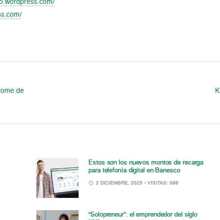
co.wordpress.com/
ss.com/
rome de
K
Estos son los nuevos montos de recarga
para telefonía digital en Banesco
2 DICIEMBRE, 2025
• VISITAS: 588
“Solopreneur”: el emprendedor del siglo