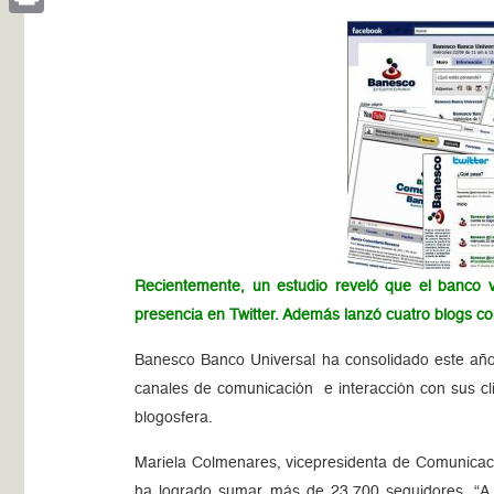
Print
Recientemente, un estudio reveló que el banco 
presencia en Twitter. Además lanzó cuatro blogs con
Banesco Banco Universal ha consolidado este año s
canales de comunicación e interacción con sus cli
blogosfera.
Mariela Colmenares, vicepresidenta de Comunicac
ha logrado sumar más de 23.700 seguidores. “A tr