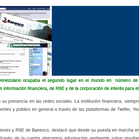
venezolano ocupaba el segundo lugar en el mundo en número de seg
 información financiera, de RSE y de la corporación de interés para el
u presencia en las redes sociales. La institución financiera, siempre
entes y público en general a través de las plataformas de Twitter, Yo
iones y RSE de Banesco, destacó que desde su puesta en marcha en 
avés de la cuenta ofrecemos información pertinente sobre resultado