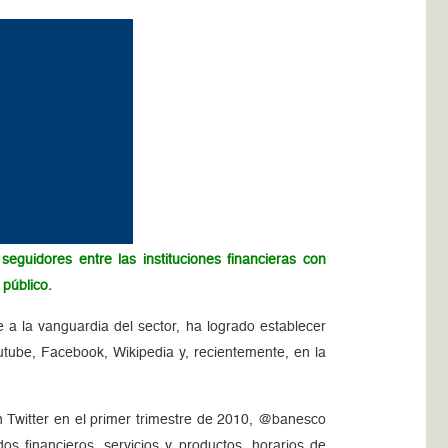
uidores entre las instituciones financieras con
 público.
 a la vanguardia del sector, ha logrado establecer
utube, Facebook, Wikipedia y, recientemente, en la
Twitter en el primer trimestre de 2010, @banesco
s financieros, servicios y productos, horarios de