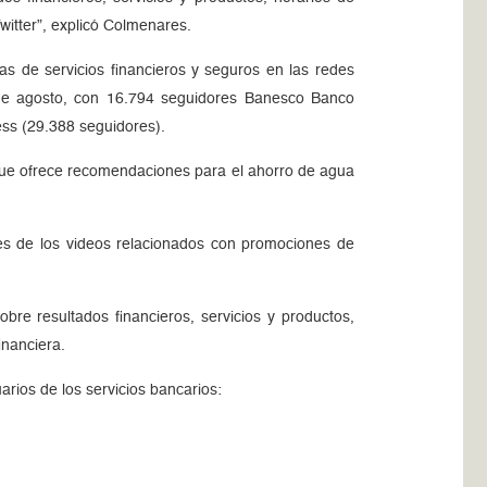
itter”, explicó Colmenares.
s de servicios financieros y seguros en las redes
2 de agosto, con 16.794 seguidores Banesco Banco
ess (29.388 seguidores).
 que ofrece recomendaciones para el ahorro de agua
es de los videos relacionados con promociones de
re resultados financieros, servicios y productos,
inanciera.
rios de los servicios bancarios: