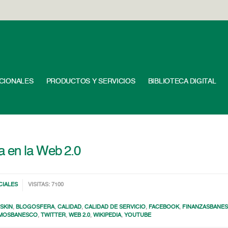
UCIONALES
PRODUCTOS Y SERVICIOS
BIBLIOTECA DIGITAL
a en la Web 2.0
CIALES
VISITAS: 7100
SKIN
,
BLOGOSFERA
,
CALIDAD
,
CALIDAD DE SERVICIO
,
FACEBOOK
,
FINANZASBANE
MOSBANESCO
,
TWITTER
,
WEB 2.0
,
WIKIPEDIA
,
YOUTUBE