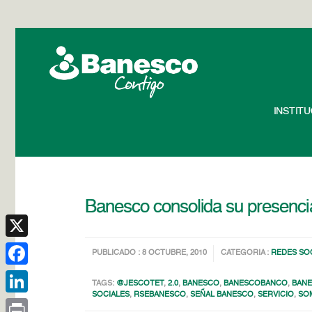
INSTIT
Banesco consolida su presenci
X
PUBLICADO : 8 OCTUBRE, 2010
CATEGORIA :
REDES SO
Facebook
TAGS:
@JESCOTET
,
2.0
,
BANESCO
,
BANESCOBANCO
,
BANE
SOCIALES
,
RSEBANESCO
,
SEÑAL BANESCO
,
SERVICIO
,
SO
LinkedIn