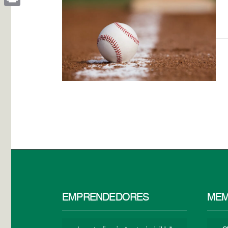
Print
EMPRENDEDORES
MEM