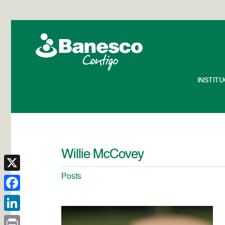
INSTIT
Willie McCovey
Posts
X
Facebook
LinkedIn