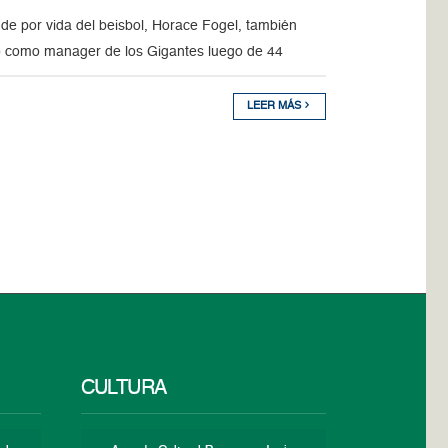
e por vida del beisbol, Horace Fogel, también
do como manager de los Gigantes luego de 44
LEER MÁS
CULTURA