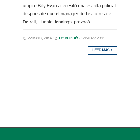
umpire Billy Evans necesitó una escolta policial
después de que el manager de los Tigres de
Detroit, Hughie Jennings, provocó
22 MAYO, 2014 •
DE INTERÉS
• VISITAS: 2936
LEER MÁS