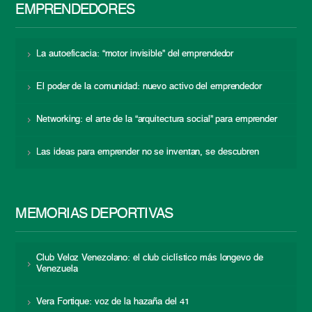
EMPRENDEDORES
La autoeficacia: “motor invisible” del emprendedor
El poder de la comunidad: nuevo activo del emprendedor
Networking: el arte de la “arquitectura social” para emprender
Las ideas para emprender no se inventan, se descubren
MEMORIAS DEPORTIVAS
Club Veloz Venezolano: el club ciclístico más longevo de
Venezuela
Vera Fortique: voz de la hazaña del 41