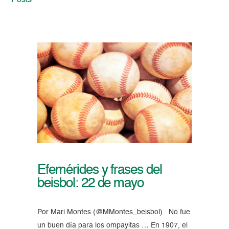
Posts
Efemérides y frases del
beisbol: 22 de mayo
Por Mari Montes (@MMontes_beisbol) No fue
un buen día para los ompayitas … En 1907, el