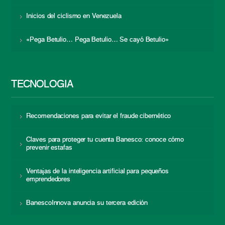
Inicios del ciclismo en Venezuela
«Pega Betulio… Pega Betulio… Se cayó Betulio»
TECNOLOGÍA
Recomendaciones para evitar el fraude cibernético
Claves para proteger tu cuenta Banesco: conoce cómo
prevenir estafas
Ventajas de la inteligencia artificial para pequeños
emprendedores
BanescoInnova anuncia su tercera edición