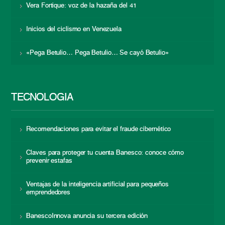
Vera Fortique: voz de la hazaña del 41
Inicios del ciclismo en Venezuela
«Pega Betulio… Pega Betulio… Se cayó Betulio»
TECNOLOGÍA
Recomendaciones para evitar el fraude cibernético
Claves para proteger tu cuenta Banesco: conoce cómo
prevenir estafas
Ventajas de la inteligencia artificial para pequeños
emprendedores
BanescoInnova anuncia su tercera edición