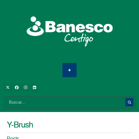
Y-Brush