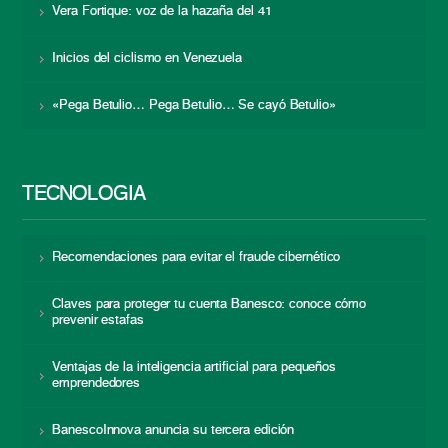
Vera Fortique: voz de la hazaña del 41
Inicios del ciclismo en Venezuela
«Pega Betulio… Pega Betulio… Se cayó Betulio»
TECNOLOGÍA
Recomendaciones para evitar el fraude cibernético
Claves para proteger tu cuenta Banesco: conoce cómo
prevenir estafas
Ventajas de la inteligencia artificial para pequeños
emprendedores
BanescoInnova anuncia su tercera edición