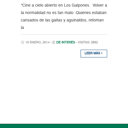
*Cine a cielo abierto en Los Galpones. Volver a
la normalidad no es tan malo. Quienes estaban
cansados de las gaitas y aguinaldos, retoman
la
10 ENERO, 2014 •
DE INTERÉS
• VISITAS: 2892
LEER MÁS