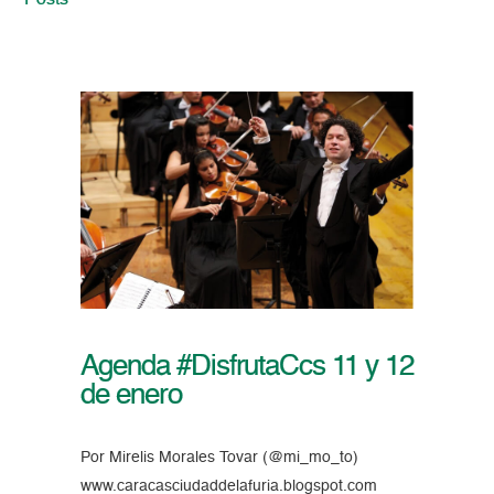
Posts
Agenda #DisfrutaCcs 11 y 12
de enero
Por Mirelis Morales Tovar (@mi_mo_to)
www.caracasciudaddelafuria.blogspot.com