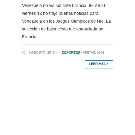
Venezuela no vio luz ante Francia: 96-56 El
viernes 12 no trajo buenas noticias para
Venezuela en los Juegos Olímpicos de Río. La
selección de baloncesto fue apabullada por
Francia
17 AGOSTO, 2016 •
DEPORTES
• VISITAS: 3604
LEER MÁS