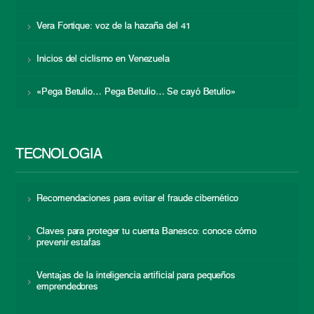
Vera Fortique: voz de la hazaña del 41
Inicios del ciclismo en Venezuela
«Pega Betulio… Pega Betulio… Se cayó Betulio»
TECNOLOGÍA
Recomendaciones para evitar el fraude cibernético
Claves para proteger tu cuenta Banesco: conoce cómo
prevenir estafas
Ventajas de la inteligencia artificial para pequeños
emprendedores