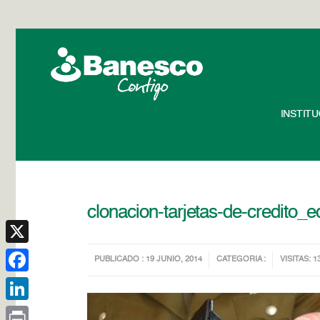
INSTIT
clonacion-tarjetas-de-credito_e
X
PUBLICADO : 19 JUNIO, 2014
CATEGORIA :
VISITAS: 1
Facebook
LinkedIn