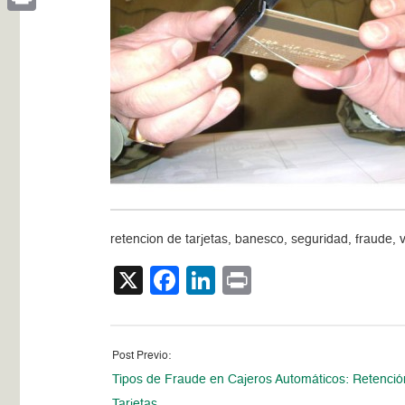
Print
retencion de tarjetas, banesco, seguridad, fraude, v
X
Facebook
LinkedIn
Print
Post Previo:
Tipos de Fraude en Cajeros Automáticos: Retenció
Tarjetas