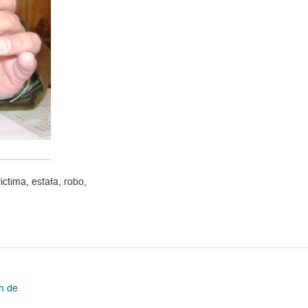
ictima, estafa, robo,
n de