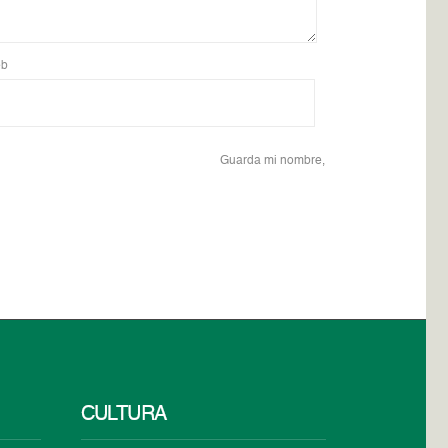
b
Guarda mi nombre,
CULTURA