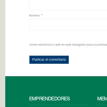
Nombre
*
correo electrónico y web en este navegador para la próxim
EMPRENDEDORES
MEM