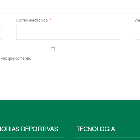
Correo electrónico
*
We
a vez que comente.
ORIAS DEPORTIVAS
TECNOLOGÍA