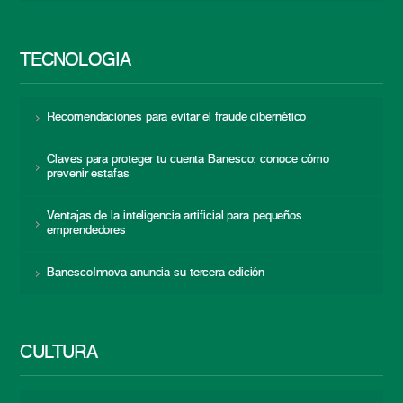
TECNOLOGÍA
Recomendaciones para evitar el fraude cibernético
Claves para proteger tu cuenta Banesco: conoce cómo
prevenir estafas
Ventajas de la inteligencia artificial para pequeños
emprendedores
BanescoInnova anuncia su tercera edición
CULTURA