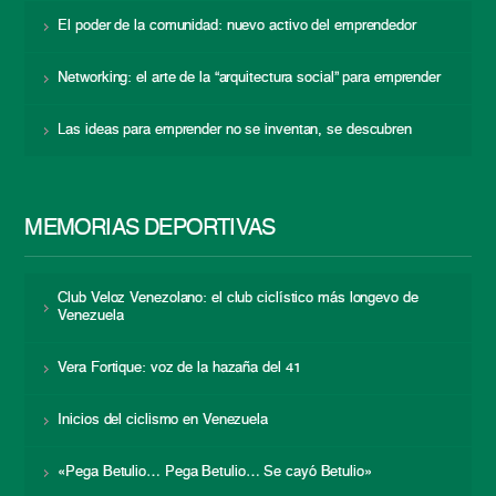
El poder de la comunidad: nuevo activo del emprendedor
Networking: el arte de la “arquitectura social” para emprender
Las ideas para emprender no se inventan, se descubren
MEMORIAS DEPORTIVAS
Club Veloz Venezolano: el club ciclístico más longevo de
Venezuela
Vera Fortique: voz de la hazaña del 41
Inicios del ciclismo en Venezuela
«Pega Betulio… Pega Betulio… Se cayó Betulio»