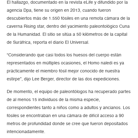
El hallazgo, documentado en la revista eLife y difundido por la
agencia Dpa, tiene su origen en 2013, cuando fueron
descubiertos más de 1.550 fósiles en una remota cámara de la
caverna Rising star, dentro del yacimiento paleontológico Cuna
de la Humanidad. El sitio se sitúa a 50 kilómetros de la capital
de Suráfrica, reporta el diario El Universal.
“Considerando que casi todos los huesos del cuerpo están
representados en múltiples ocasiones, el Homo naledi es ya
prácticamente el miembro fósil mejor conocido de nuestra
estirpe”, dijo Lee Berger, director de las dos expediciones.
De momento, el equipo de paleontólogos ha recuperado partes
de al menos 15 individuos de la misma especie,
correspondientes tanto a niños como a adultos y ancianos. Los
fósiles se encontraban en una cámara de difícil acceso a 90
metros de profundidad donde se cree que fueron depositados
intencionadamente.