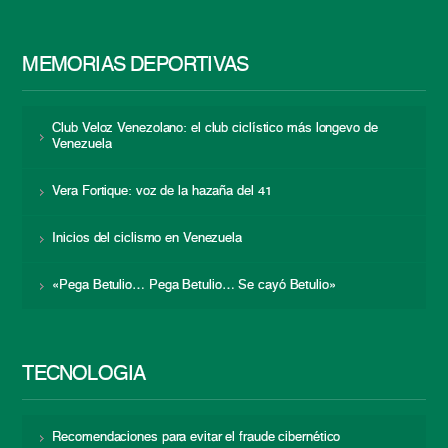
MEMORIAS DEPORTIVAS
Club Veloz Venezolano: el club ciclístico más longevo de
Venezuela
Vera Fortique: voz de la hazaña del 41
Inicios del ciclismo en Venezuela
«Pega Betulio… Pega Betulio… Se cayó Betulio»
TECNOLOGÍA
Recomendaciones para evitar el fraude cibernético