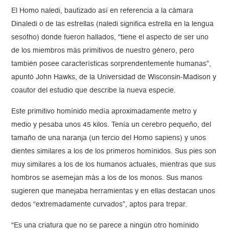
El Homo naledi, bautizado así en referencia a la cámara
Dinaledi o de las estrellas (naledi significa estrella en la lengua
sesotho) donde fueron hallados, “tiene el aspecto de ser uno
de los miembros más primitivos de nuestro género, pero
también posee características sorprendentemente humanas”,
apuntó John Hawks, de la Universidad de Wisconsin-Madison y
coautor del estudio que describe la nueva especie.
Este primitivo homínido medía aproximadamente metro y
medio y pesaba unos 45 kilos. Tenía un cerebro pequeño, del
tamaño de una naranja (un tercio del Homo sapiens) y unos
dientes similares a los de los primeros homínidos. Sus pies son
muy similares a los de los humanos actuales, mientras que sus
hombros se asemejan más a los de los monos. Sus manos
sugieren que manejaba herramientas y en ellas destacan unos
dedos “extremadamente curvados”, aptos para trepar.
“Es una criatura que no se parece a ningún otro homínido