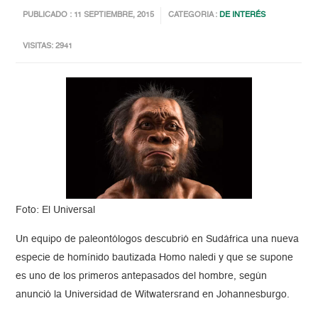
PUBLICADO : 11 SEPTIEMBRE, 2015
CATEGORIA :
DE INTERÉS
VISITAS: 2941
Foto: El Universal
Un equipo de paleontólogos descubrió en Sudáfrica una nueva
especie de homínido bautizada Homo naledi y que se supone
es uno de los primeros antepasados del hombre, según
anunció la Universidad de Witwatersrand en Johannesburgo.