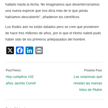
hallado hasta la fecha. No imaginamos que desenterraríamos
una nueva especie que nos diría más de lo que jamás
habíamos descubierto”, añadieron los científicos.
Los fósiles aún no están datados pero se cree que provienen
de hace tres millones de años, por lo que el Homo naledi pudo
haber sido de los primeros antepasados del hombre.
X
Facebook
LinkedIn
Print
Post Previo:
Proximo Post:
Hoy cumpliría 102
Las sorpresas que
años Jacinto Convit
revelan las nuevas
fotos de Plutón