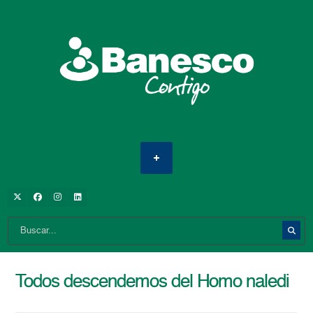
Todos descendemos del Homo naledi