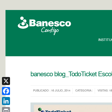
INSTIT
banesco blog_TodoTicket Esco
X
PUBLICADO : 16 JULIO, 2014
CATEGORIA :
VISITAS: 1
Facebook
LinkedIn