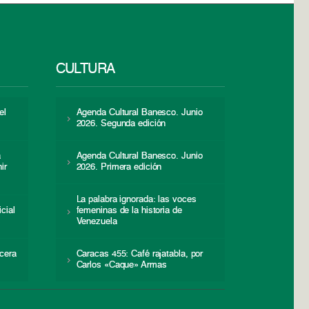
CULTURA
el
Agenda Cultural Banesco. Junio
2026. Segunda edición
a
Agenda Cultural Banesco. Junio
ir
2026. Primera edición
La palabra ignorada: las voces
icial
femeninas de la historia de
s
Venezuela
cera
Caracas 455: Café rajatabla, por
Carlos «Caque» Armas