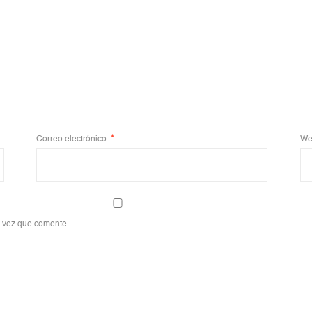
Correo electrónico
*
We
a vez que comente.