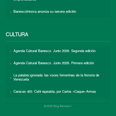
BanescoInnova anuncia su tercera edición
CULTURA
Agenda Cultural Banesco. Junio 2026. Segunda edición
Agenda Cultural Banesco. Junio 2026. Primera edición
La palabra ignorada: las voces femeninas de la historia de
Venezuela
Caracas 455: Café rajatabla, por Carlos «Caque» Armas
© 2026 Blog Banesco |