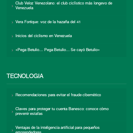
Club Veloz Venezolano: el club ciclístico más longevo de
Venezuela
Vera Fortique: voz de la hazaña del 41
Inicios del ciclismo en Venezuela
«Pega Betulio… Pega Betulio… Se cayó Betulio»
TECNOLOGÍA
Recomendaciones para evitar el fraude cibernético
Claves para proteger tu cuenta Banesco: conoce cómo
prevenir estafas
Ventajas de la inteligencia artificial para pequeños
emprendedores