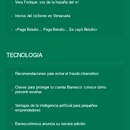
Vera Fortique: voz de la hazaña del 41
Inicios del ciclismo en Venezuela
«Pega Betulio… Pega Betulio… Se cayó Betulio»
TECNOLOGÍA
Recomendaciones para evitar el fraude cibernético
Claves para proteger tu cuenta Banesco: conoce cómo
prevenir estafas
Ventajas de la inteligencia artificial para pequeños
emprendedores
BanescoInnova anuncia su tercera edición