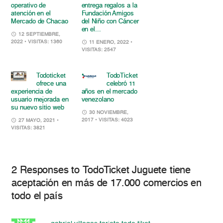
operativo de
entrega regalos a la
atención en el
Fundación Amigos
Mercado de Chacao
del Niño con Cáncer
en el...
12 SEPTIEMBRE,
2022
• VISITAS: 1360
11 ENERO, 2022
•
VISITAS: 2547
Todoticket
TodoTicket
ofrece una
celebró 11
experiencia de
años en el mercado
usuario mejorada en
venezolano
su nuevo sitio web
30 NOVIEMBRE,
2017
• VISITAS: 4023
27 MAYO, 2021
•
VISITAS: 3821
2 Responses to TodoTicket Juguete tiene
aceptación en más de 17.000 comercios en
todo el país