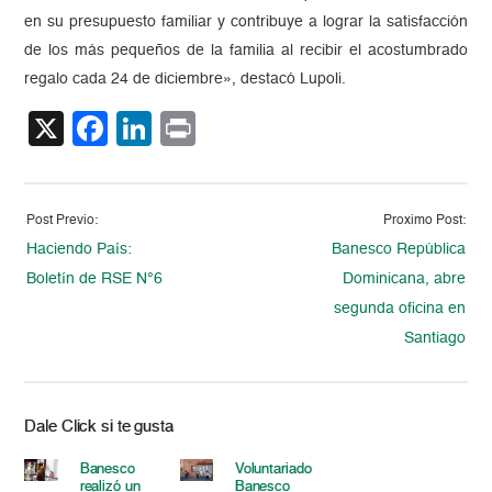
en su presupuesto familiar y contribuye a lograr la satisfacción
de los más pequeños de la familia al recibir el acostumbrado
regalo cada 24 de diciembre», destacó Lupoli.
X
Facebook
LinkedIn
Print
Post Previo:
Proximo Post:
Haciendo País:
Banesco República
Boletín de RSE N°6
Dominicana, abre
segunda oficina en
Santiago
Dale Click si te gusta
Banesco
Voluntariado
realizó un
Banesco