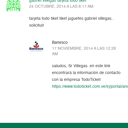
gabriel villegas tarjeta todo tiket
24 OCTUBRE, 2014 A LAS 8:17 AM
tarjeta todo tiket tiket juguetes gabriel villegas..
solicitud
Banesco
17 NOVIEMBRE, 2014 A LAS 12:28
AM
saludos, Sr Villegas. en este link
encontrará la información de contacto
con la empresa TodoTicket
https://www.todoticket.com.ve/irj/portal/