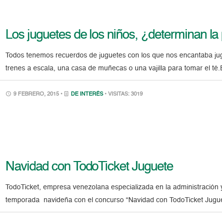
Los juguetes de los niños, ¿determinan l
Todos tenemos recuerdos de juguetes con los que nos encantaba jug
trenes a escala, una casa de muñecas o una vajilla para tomar el té
9 FEBRERO, 2015 •
DE INTERÉS
• VISITAS: 3019
Navidad con TodoTicket Juguete
TodoTicket, empresa venezolana especializada en la administración y
temporada navideña con el concurso “Navidad con TodoTicket Juguet