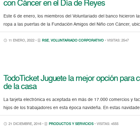
con Cáncer en el Día de Reyes
Este 6 de enero, los miembros del Voluntariado del banco hicieron 
ropa a las puertas de la Fundación Amigos del Niño con Cáncer, ubi
11 ENERO, 2022 •
RSE
,
VOLUNTARIADO CORPORATIVO
• VISITAS: 2547
TodoTicket Juguete la mejor opción para
de la casa
La tarjeta electrónica es aceptada en más de 17.000 comercios y faci
hijos de los trabajadores en esta época navideña. En estas navidade
21 DICIEMBRE, 2016 •
PRODUCTOS Y SERVICIOS
• VISITAS: 4555