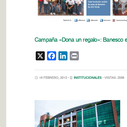
Campaña «Dona un regalo»: Banesco ent
X
Facebook
LinkedIn
Print
19 FEBRERO, 2013 •
INSTITUCIONALES
• VISITAS: 2598