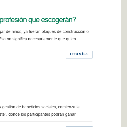
a profesión que escogerán?
ar de niños, ya fueran bloques de construcción o
.Eso no significa necesariamente que quien
LEER MÁS
 gestión de beneficios sociales, comienza la
e”, donde los participantes podrán ganar