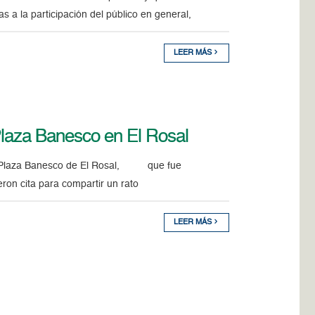
s a la participación del público en general,
LEER MÁS
Plaza Banesco en El Rosal
 la Plaza Banesco de El Rosal, que fue
on cita para compartir un rato
LEER MÁS