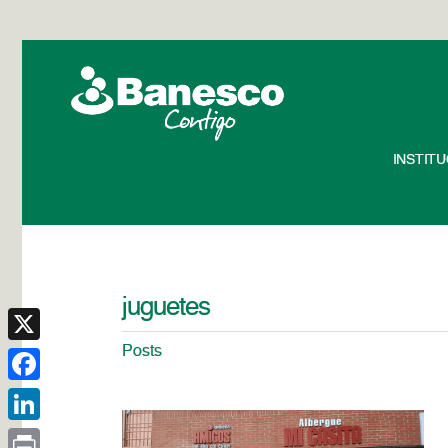
INSTIT
juguetes
Posts
X
Facebook
LinkedIn