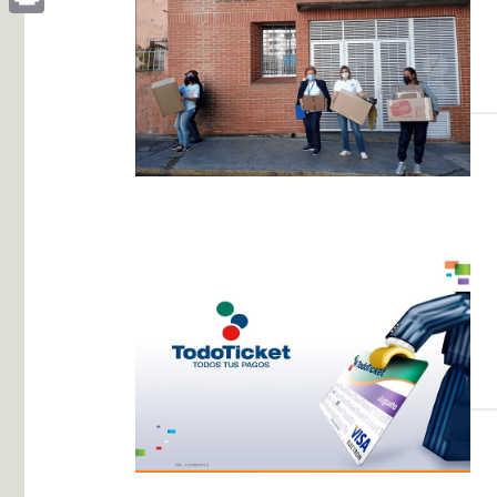
Print