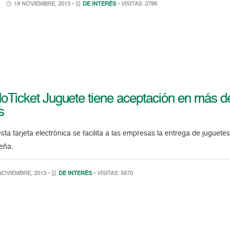
19 NOVIEMBRE, 2013 •
DE INTERÉS
• VISITAS: 2796
oTicket Juguete tiene aceptación en más d
s
sta tarjeta electrónica se facilita a las empresas la entrega de juguetes
eña.
NOVIEMBRE, 2013 •
DE INTERÉS
• VISITAS: 5670