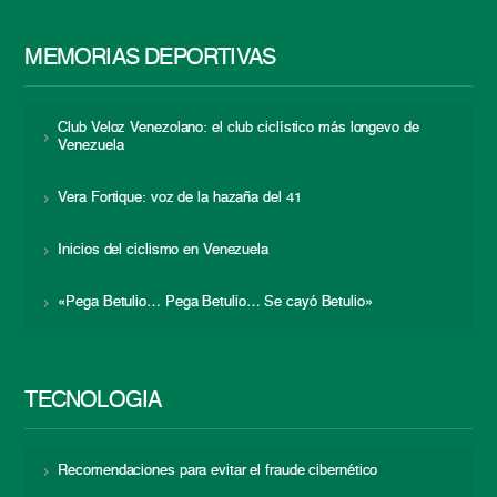
MEMORIAS DEPORTIVAS
Club Veloz Venezolano: el club ciclístico más longevo de
Venezuela
Vera Fortique: voz de la hazaña del 41
Inicios del ciclismo en Venezuela
«Pega Betulio… Pega Betulio… Se cayó Betulio»
TECNOLOGÍA
Recomendaciones para evitar el fraude cibernético