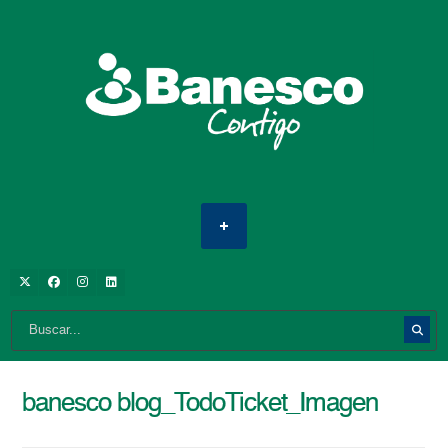
banesco blog_TodoTicket_Imagen