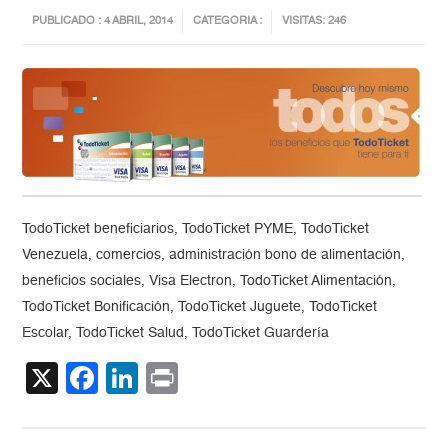
PUBLICADO : 4 ABRIL, 2014
CATEGORIA :
VISITAS: 246
TodoTicket beneficiarios, TodoTicket PYME, TodoTicket
Venezuela, comercios, administración bono de alimentación,
beneficios sociales, Visa Electron, TodoTicket Alimentación,
TodoTicket Bonificación, TodoTicket Juguete, TodoTicket
Escolar, TodoTicket Salud, TodoTicket Guardería
X
Facebook
LinkedIn
Print