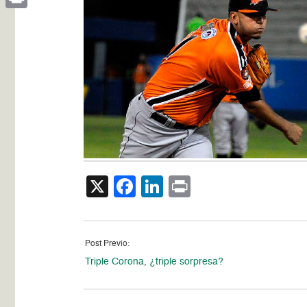
Print
X
Facebook
LinkedIn
Print
Post Previo:
Triple Corona, ¿triple sorpresa?