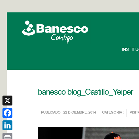
INSTIT
banesco blog_Castillo_Yeiper
X
PUBLICADO : 22 DICIEMBRE, 2014
CATEGORIA :
VISIT
Facebook
LinkedIn