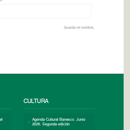
b
Guarda mi nombre,
CULTURA
el
Agenda Cultural Banesco. Junio
2026. Segunda edición