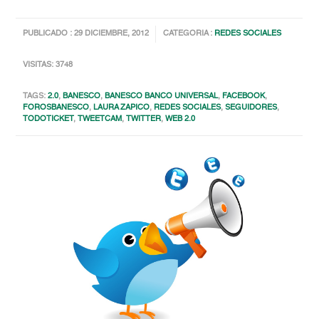
PUBLICADO : 29 DICIEMBRE, 2012
CATEGORIA :
REDES SOCIALES
VISITAS: 3748
TAGS:
2.0
,
BANESCO
,
BANESCO BANCO UNIVERSAL
,
FACEBOOK
,
FOROSBANESCO
,
LAURA ZAPICO
,
REDES SOCIALES
,
SEGUIDORES
,
TODOTICKET
,
TWEETCAM
,
TWITTER
,
WEB 2.0