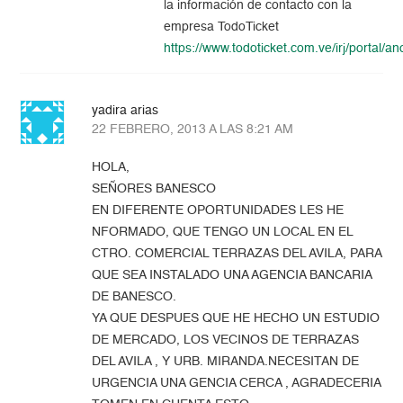
la información de contacto con la
empresa TodoTicket
https://www.todoticket.com.ve/irj/portal/
yadira arias
22 FEBRERO, 2013 A LAS 8:21 AM
HOLA,
SEÑORES BANESCO
EN DIFERENTE OPORTUNIDADES LES HE
NFORMADO, QUE TENGO UN LOCAL EN EL
CTRO. COMERCIAL TERRAZAS DEL AVILA, PARA
QUE SEA INSTALADO UNA AGENCIA BANCARIA
DE BANESCO.
YA QUE DESPUES QUE HE HECHO UN ESTUDIO
DE MERCADO, LOS VECINOS DE TERRAZAS
DEL AVILA , Y URB. MIRANDA.NECESITAN DE
URGENCIA UNA GENCIA CERCA , AGRADECERIA