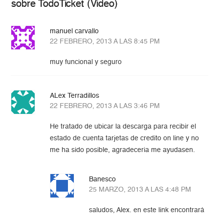
sobre TodoTicket (Video)
manuel carvallo
22 FEBRERO, 2013 A LAS 8:45 PM
muy funcional y seguro
ALex Terradillos
22 FEBRERO, 2013 A LAS 3:46 PM
He tratado de ubicar la descarga para recibir el
estado de cuenta tarjetas de credito on line y no
me ha sido posible, agradeceria me ayudasen.
Banesco
25 MARZO, 2013 A LAS 4:48 PM
saludos, Alex. en este link encontrará