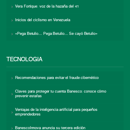
Vera Fortique: voz de la hazaña del 41
Inicios del ciclismo en Venezuela
«Pega Betulio… Pega Betulio… Se cayó Betulio»
TECNOLOGÍA
Recomendaciones para evitar el fraude cibernético
Claves para proteger tu cuenta Banesco: conoce cómo
prevenir estafas
Ventajas de la inteligencia artificial para pequeños
emprendedores
BanescoInnova anuncia su tercera edición