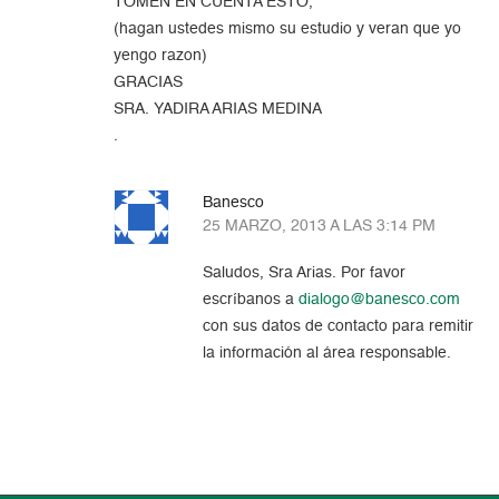
TOMEN EN CUENTA ESTO,
(hagan ustedes mismo su estudio y veran que yo
yengo razon)
GRACIAS
SRA. YADIRA ARIAS MEDINA
.
Banesco
25 MARZO, 2013 A LAS 3:14 PM
Saludos, Sra Arias. Por favor
escríbanos a
dialogo@banesco.com
con sus datos de contacto para remitir
la información al área responsable.