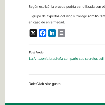
Según explicó, la prueba podría ser utilizada con o
El grupo de expertos del King’s College admitió ta
en caso de enfermedad.
X
Facebook
LinkedIn
Print
Post Previo:
La Amazonía brasileña comparte sus secretos culi
Dale Click si te gusta