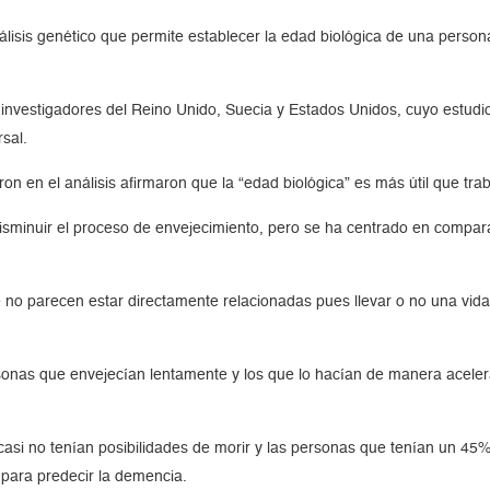
álisis genético que permite establecer la edad biológica de una persona
investigadores del Reino Unido, Suecia y Estados Unidos, cuyo estudio 
sal.
on en el análisis afirmaron que la “edad biológica” es más útil que tr
disminuir el proceso de envejecimiento, pero se ha centrado en comp
 no parecen estar directamente relacionadas pues llevar o no una vida 
sonas que envejecían lentamente y los que lo hacían de manera acelera
casi no tenían posibilidades de morir y las personas que tenían un 45%
para predecir la demencia.