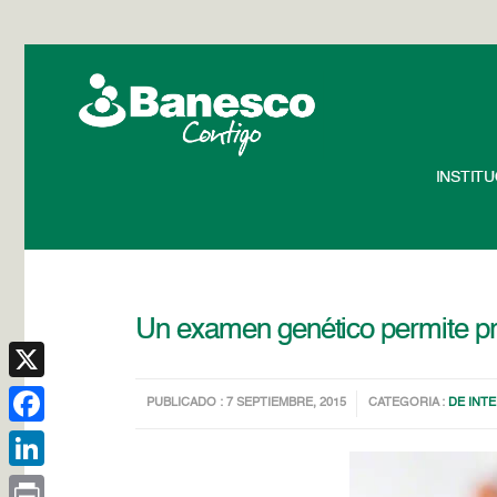
INSTIT
Un examen genético permite p
X
PUBLICADO : 7 SEPTIEMBRE, 2015
CATEGORIA :
DE INT
Facebook
LinkedIn