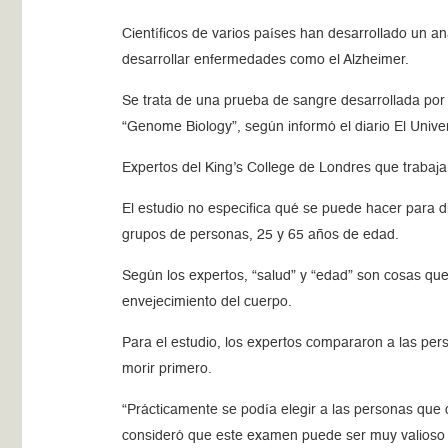
Científicos de varios países han desarrollado un an
desarrollar enfermedades como el Alzheimer.
Se trata de una prueba de sangre desarrollada por 
“Genome Biology”, según informó el diario El Univer
Expertos del King’s College de Londres que trabajar
El estudio no especifica qué se puede hacer para 
grupos de personas, 25 y 65 años de edad.
Según los expertos, “salud” y “edad” son cosas que
envejecimiento del cuerpo.
Para el estudio, los expertos compararon a las per
morir primero.
“Prácticamente se podía elegir a las personas que 
consideró que este examen puede ser muy valioso 