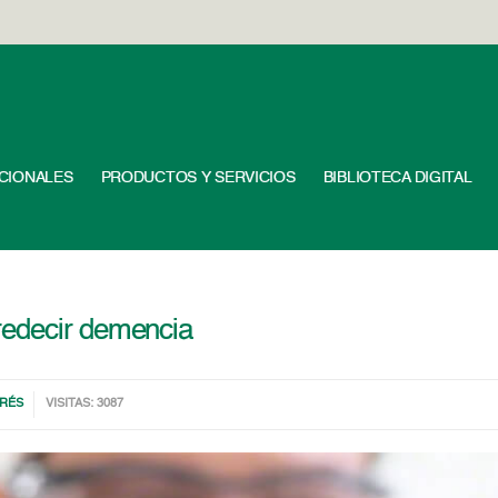
UCIONALES
PRODUCTOS Y SERVICIOS
BIBLIOTECA DIGITAL
redecir demencia
ERÉS
VISITAS: 3087