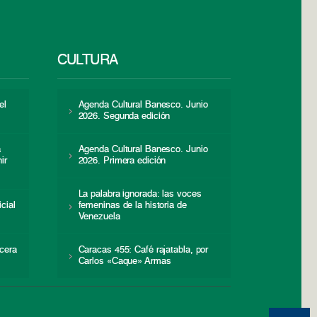
CULTURA
el
Agenda Cultural Banesco. Junio
2026. Segunda edición
a
Agenda Cultural Banesco. Junio
ir
2026. Primera edición
La palabra ignorada: las voces
icial
femeninas de la historia de
s
Venezuela
cera
Caracas 455: Café rajatabla, por
Carlos «Caque» Armas