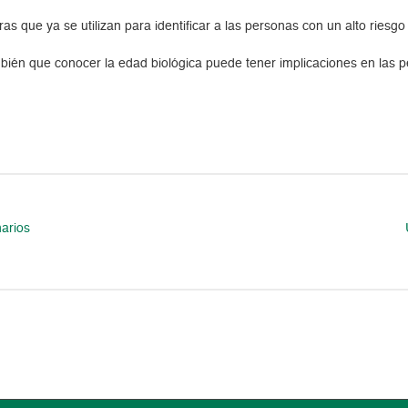
tras que ya se utilizan para identificar a las personas con un alto rie
mbién que conocer la edad biológica puede tener implicaciones en las 
narios