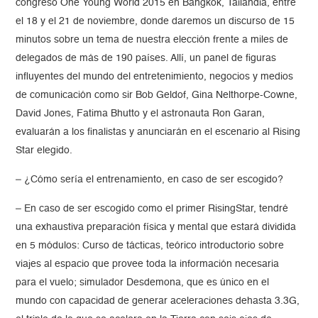
congreso One Young World 2015 en Bangkok, Tailandia, entre
el 18 y el 21 de noviembre, donde daremos un discurso de 15
minutos sobre un tema de nuestra elección frente a miles de
delegados de más de 190 países. Allí, un panel de figuras
influyentes del mundo del entretenimiento, negocios y medios
de comunicación como sir Bob Geldof, Gina Nelthorpe-Cowne,
David Jones, Fatima Bhutto y el astronauta Ron Garan,
evaluarán a los finalistas y anunciarán en el escenario al Rising
Star elegido.
– ¿Cómo sería el entrenamiento, en caso de ser escogido?
– En caso de ser escogido como el primer RisingStar, tendré
una exhaustiva preparación física y mental que estará dividida
en 5 módulos: Curso de tácticas, teórico introductorio sobre
viajes al espacio que provee toda la información necesaria
para el vuelo; simulador Desdemona, que es único en el
mundo con capacidad de generar aceleraciones dehasta 3.3G,