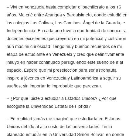
– Viví en Venezuela hasta completar el bachillerato a los 16
años. Me crié entre Acarigua y Barquisimeto, donde estudié en
los colegios Las Colinas, Los Caminos, Ángel de la Guarda, e
Independencia. En cada uno tuve la oportunidad de conocer a
docentes excelentes que creyeron en mi potencial y cultivaron
aun más mi curiosidad. Tengo muy buenos recuerdos de mi
etapa de estudiante en Venezuela y creo que definitivamente
influyó en haber continuado persiguiendo este sueño de ir al
espacio. Espero que mi preselección para ser astronauta
inspire a jóvenes en Venezuela y Latinoamérica a seguir su
sueños, sin importar lo improbable que parezcan.
– ¿Por qué fuiste a estudiar a Estados Unidos? ¿Por qué
escogiste la Universidad Estatal de Florida?
– En realidad jamás me imaginé que estudiaría en Estados
Unidos debido al alto costo de las universidades. Tenia
planeado estudiar en la Universidad Simón Bolívar, en donde