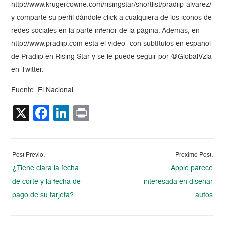
http://www.krugercowne.com/risingstar/shortlist/pradiip-alvarez/
y comparte su perfil dándole click a cualquiera de los iconos de
redes sociales en la parte inferior de la página. Además, en
http://www.pradiip.com está el video -con subtítulos en español-
de Pradiip en Rising Star y se le puede seguir por @GlobalVzla
en Twitter.
Fuente: El Nacional
X
Facebook
LinkedIn
Print
Post Previo:
Proximo Post:
¿Tiene clara la fecha
Apple parece
de corte y la fecha de
interesada en diseñar
pago de su tarjeta?
autos