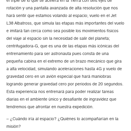
el triple de lo que se acelera en la Tierra con seis ejes de
rotación y una pantalla avanzada de alta resolución que nos
hará sentir que estamos volando al espacio; vuelo en el Jet
L38 Albatross, que simula las etapas más importantes del vuelo
e imitará tan cerca como sea posible los movimientos físicos
del viaje al espacio sin la necesidad de salir del planeta;
centrifugadora-G, que es una de las etapas más icónicas del
entrenamiento para ser astronauta pues consta de una
pequeña cabina en el extremo de un brazo mecánico que gira
a alta velocidad, simulando aceleraciones hasta 4G y vuelo de
gravedad cero en un avión especial que hará maniobras
logrando generar gravedad cero por periodos de 20 segundos.
Esta experiencia nos entrenará para poder realizar tareas
diarias en el ambiente único y desafiante de ingravidez que
tendremos que afrontar en nuestra expedición.
– ¿Cuándo iría al espacio? ¿Quiénes lo acompañarían en la
misión?