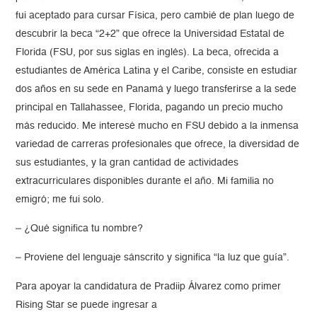
fui aceptado para cursar Física, pero cambié de plan luego de
descubrir la beca “2+2” que ofrece la Universidad Estatal de
Florida (FSU, por sus siglas en inglés). La beca, ofrecida a
estudiantes de América Latina y el Caribe, consiste en estudiar
dos años en su sede en Panamá y luego transferirse a la sede
principal en Tallahassee, Florida, pagando un precio mucho
más reducido. Me interesé mucho en FSU debido a la inmensa
variedad de carreras profesionales que ofrece, la diversidad de
sus estudiantes, y la gran cantidad de actividades
extracurriculares disponibles durante el año. Mi familia no
emigró; me fui solo.
– ¿Qué significa tu nombre?
– Proviene del lenguaje sánscrito y significa “la luz que guía”.
Para apoyar la candidatura de Pradiip Álvarez como primer
Rising Star se puede ingresar a