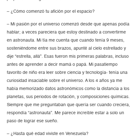
– ¿Cómo comenzó tu afición por el espacio?
– Mi pasión por el universo comenzó desde que apenas podía
hablar; a veces pareciera que estoy destinado a convertirme
en astronauta. Mi tía me cuenta que cuando tenía 9 meses,
sosteniéndome entre sus brazos, apunté al cielo estrellado y
dije “estrella, allá”. Esas fueron mis primeras palabras, incluso
antes de aprender a decir mamá o papá. Mi pasatiempo
favorito de niño era leer sobre ciencia y tecnología- tenía una
curiosidad insaciable sobre el universo. A los 4 años ya me
había memorizado datos astronómicos como la distancia a los
planetas, sus periodos de rotación, y composiciones químicas.
Siempre que me preguntaban que quería ser cuando creciera,
respondía “astronauta”. Me parece increíble estar a solo un
paso de lograr ese sueño.
– ¿Hasta qué edad viviste en Venezuela?