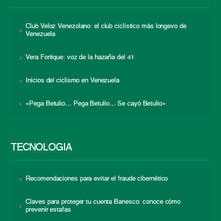
Club Veloz Venezolano: el club ciclístico más longevo de
Venezuela
Vera Fortique: voz de la hazaña del 41
Inicios del ciclismo en Venezuela
«Pega Betulio… Pega Betulio… Se cayó Betulio»
TECNOLOGÍA
Recomendaciones para evitar el fraude cibernético
Claves para proteger tu cuenta Banesco: conoce cómo
prevenir estafas