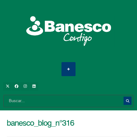
banesco_blog_n°316