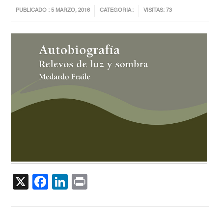
PUBLICADO : 5 MARZO, 2016
CATEGORIA :
VISITAS: 73
X
Facebook
LinkedIn
Print