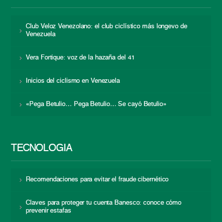
Club Veloz Venezolano: el club ciclístico más longevo de
Venezuela
Vera Fortique: voz de la hazaña del 41
Inicios del ciclismo en Venezuela
«Pega Betulio… Pega Betulio… Se cayó Betulio»
TECNOLOGÍA
Recomendaciones para evitar el fraude cibernético
Claves para proteger tu cuenta Banesco: conoce cómo
prevenir estafas