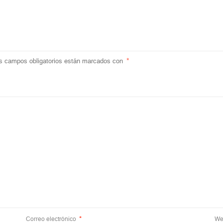
s campos obligatorios están marcados con
*
Correo electrónico
*
We