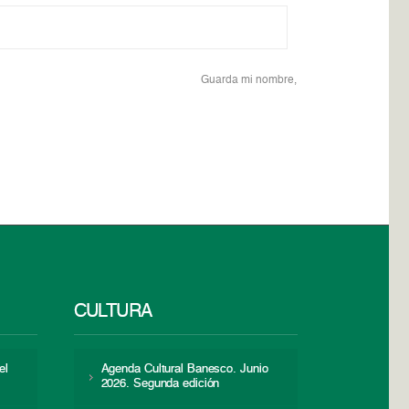
Guarda mi nombre,
CULTURA
el
Agenda Cultural Banesco. Junio
2026. Segunda edición