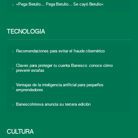
«Pega Betulio… Pega Betulio… Se cayó Betulio»
TECNOLOGÍA
Recomendaciones para evitar el fraude cibernético
Claves para proteger tu cuenta Banesco: conoce cómo
prevenir estafas
Ventajas de la inteligencia artificial para pequeños
emprendedores
BanescoInnova anuncia su tercera edición
CULTURA