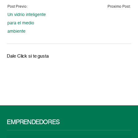
Post Previo:
Proximo Post:
Un vidrio inteligente
para el medio
ambiente
Dale Click si te gusta
EMPRENDEDORES