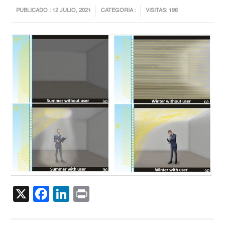
PUBLICADO : 12 JULIO, 2021
CATEGORIA :
VISITAS: 196
X
Facebook
LinkedIn
Print