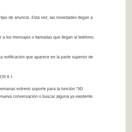
ipo de anuncio. Esta vez, las novedades llegan a
 a los mensajes o llamadas que llegan al teléfono,
na notificación que aparece en la parte superior de
iOS 9.1.
semanas estrenó soporte para la función “3D
na nueva conversación o buscar alguna ya existente.