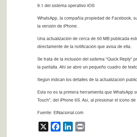
9.1 del sistema operativo IOS
WhatsApp, la compañía propiedad de Facebook, sumó
la versión de iPhone.
Una actualización de cerca de 50 MB publicada este
directamente de la notificación que avisa de ella.
Se trata de la inclusión del sistema “Quick Reply” 
la pantalla. Ahí se abre un pequeño cuadro de text
Según indican los detalles de la actualización publ
Esta no es la primera herramienta que WhatsApp su
Touch”, del iPhone 6S. Así, al presionar el icono d
Fuente: ElNacional.com
X
Facebook
LinkedIn
Print