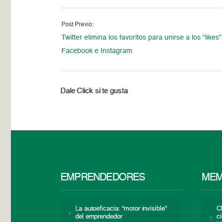
Post Previo:
Twitter elimina los favoritos para unirse a los “likes
Facebook e Instagram
Dale Click si te gusta
EMPRENDEDORES
MEM
La autoeficacia: “motor invisible”
C
del emprendedor
c