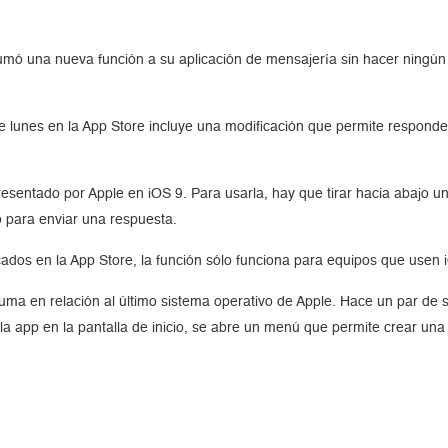
 una nueva función a su aplicación de mensajería sin hacer ningún t
 lunes en la App Store incluye una modificación que permite responder
presentado por Apple en iOS 9. Para usarla, hay que tirar hacia abajo u
o para enviar una respuesta.
icados en la App Store, la función sólo funciona para equipos que usen 
ma en relación al último sistema operativo de Apple. Hace un par de 
e la app en la pantalla de inicio, se abre un menú que permite crear u