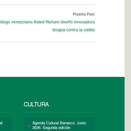
Proximo Post:
ólogo venezolano Kaled Richani diseñó innovadora
terapia contra la cistitis
CULTURA
el
Agenda Cultural Banesco. Junio
2026. Segunda edición