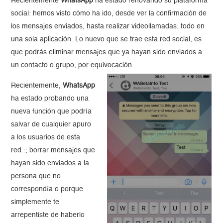
Recientemente
WhatsApp
ha estado renovando su plataforma
social: hemos visto cómo ha ido, desde ver la confirmación de
los mensajes enviados, hasta realizar videollamadas; todo en
una sola aplicación. Lo nuevo que se trae esta red social, es
que podrás eliminar mensajes que ya hayan sido enviados a
un contacto o grupo, por equivocación.
Recientemente,
WhatsApp
ha estado probando una
nueva función que podría
salvar de cualquier apuro
a los usuarios de esta
red.:; borrar mensajes que
hayan sido enviados a la
persona que no
correspondía o porque
simplemente te
arrepentiste de haberlo