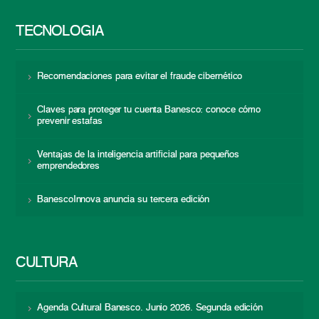
TECNOLOGÍA
Recomendaciones para evitar el fraude cibernético
Claves para proteger tu cuenta Banesco: conoce cómo
prevenir estafas
Ventajas de la inteligencia artificial para pequeños
emprendedores
BanescoInnova anuncia su tercera edición
CULTURA
Agenda Cultural Banesco. Junio 2026. Segunda edición