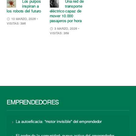
Los pulpos
Una red de
inspiran a
transporte
los robots del futuro
eléctrico capaz de
mover 10.000
10 MARZO, 2026
•
pasajeros por hora
VISITAS: 396
3 MARZO, 2026
•
VISITAS: 369
EMPRENDEDORES
La autoeficacia: “motor invisible” del emprendedor