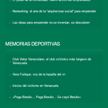
El poder de la comunidad: nuevo activo del emprendedor
Networking: el arte de la “arquitectura social” para emprender
Las ideas para emprender no se inventan, se descubren
MEMORIAS DEPORTIVAS
Club Veloz Venezolano: el club ciclístico más longevo de
Venezuela
Vera Fortique: voz de la hazaña del 41
Inicios del ciclismo en Venezuela
«Pega Betulio… Pega Betulio… Se cayó Betulio»