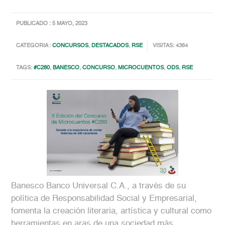
PUBLICADO : 5 MAYO, 2023
CATEGORIA :
CONCURSOS
,
DESTACADOS
,
RSE
VISITAS: 4364
TAGS:
#C280
,
BANESCO
,
CONCURSO
,
MICROCUENTOS
,
ODS
,
RSE
Banesco Banco Universal C.A., a través de su
política de Responsabilidad Social y Empresarial,
fomenta la creación literaria, artística y cultural como
herramientas en aras de una sociedad más