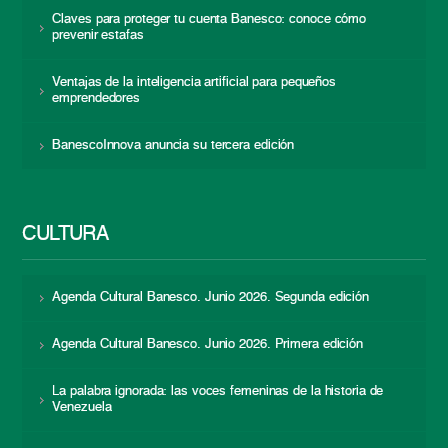
Claves para proteger tu cuenta Banesco: conoce cómo
prevenir estafas
Ventajas de la inteligencia artificial para pequeños
emprendedores
BanescoInnova anuncia su tercera edición
CULTURA
Agenda Cultural Banesco. Junio 2026. Segunda edición
Agenda Cultural Banesco. Junio 2026. Primera edición
La palabra ignorada: las voces femeninas de la historia de
Venezuela