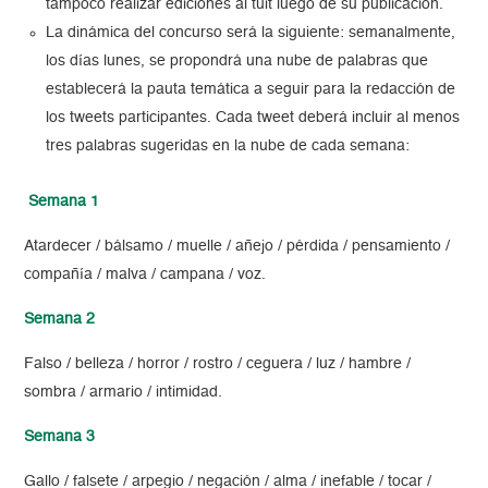
tampoco realizar ediciones al tuit luego de su publicación.
La dinámica del concurso será la siguiente: semanalmente,
los días lunes, se propondrá una nube de palabras que
establecerá la pauta temática a seguir para la redacción de
los tweets participantes. Cada tweet deberá incluir al menos
tres palabras sugeridas en la nube de cada semana:
Semana 1
Atardecer / bálsamo / muelle / añejo / pérdida / pensamiento /
compañía / malva / campana / voz.
Semana 2
Falso / belleza / horror / rostro / ceguera / luz / hambre /
sombra / armario / intimidad.
Semana 3
Gallo / falsete / arpegio / negación / alma / inefable / tocar /