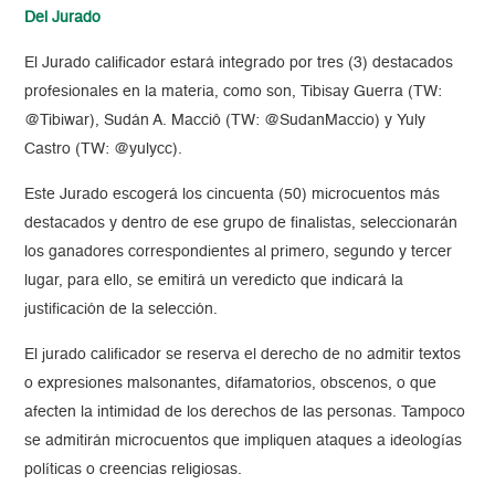
Del Jurado
El Jurado calificador estará integrado por tres (3) destacados
profesionales en la materia, como son, Tibisay Guerra (TW:
@Tibiwar), Sudán A. Macciô (TW: @SudanMaccio) y Yuly
Castro (TW: @yulycc).
Este Jurado escogerá los cincuenta (50) microcuentos más
destacados y dentro de ese grupo de finalistas, seleccionarán
los ganadores correspondientes al primero, segundo y tercer
lugar, para ello, se emitirá un veredicto que indicará la
justificación de la selección.
El jurado calificador se reserva el derecho de no admitir textos
o expresiones malsonantes, difamatorios, obscenos, o que
afecten la intimidad de los derechos de las personas. Tampoco
se admitirán microcuentos que impliquen ataques a ideologías
políticas o creencias religiosas.