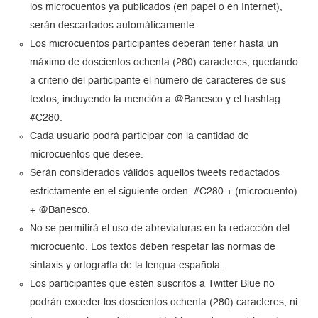
los microcuentos ya publicados (en papel o en Internet),
serán descartados automáticamente.
Los
microcuentos participantes deberán tener hasta un
máximo de doscientos ochenta (280) caracteres, quedando
a criterio del participante el número de caracteres de sus
textos, incluyendo la mención a @Banesco y el hashtag
#C280.
Cada
usuario podrá participar con la cantidad de
microcuentos que desee.
Serán
considerados válidos aquellos tweets redactados
estrictamente en el siguiente orden: #C280 + (microcuento)
+ @Banesco.
No se permitirá el uso de abreviaturas en la redacción del
microcuento. Los textos deben respetar las normas de
sintaxis y
ortografía de la lengua española.
Los participantes que estén suscritos a Twitter Blue no
podrán exceder los doscientos ochenta (280) caracteres, ni