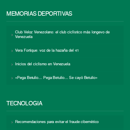
MEMORIAS DEPORTIVAS
Club Veloz Venezolano: el club ciclístico más longevo de
Venezuela
Vera Fortique: voz de la hazaña del 41
Inicios del ciclismo en Venezuela
«Pega Betulio… Pega Betulio… Se cayó Betulio»
TECNOLOGÍA
Recomendaciones para evitar el fraude cibernético