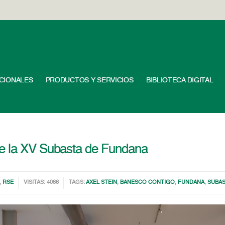
UCIONALES
PRODUCTOS Y SERVICIOS
BIBLIOTECA DIGITAL
de la XV Subasta de Fundana
,
RSE
VISITAS: 4086
TAGS:
AXEL STEIN
,
BANESCO CONTIGO
,
FUNDANA
,
SUBA