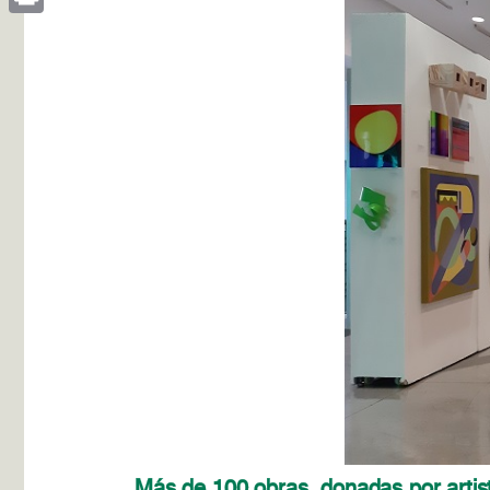
Print
Más de 100 obras, donadas por artist