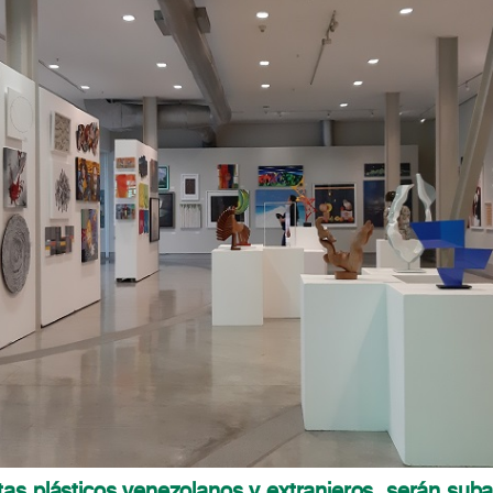
as plásticos venezolanos y extranjeros, serán suba