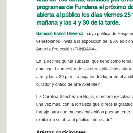
programas de Fundana el próximo dom
abierta al público los días viernes 2
mañana y las 4 y 30 de la tarde.
Banesco Banco Universa
l
-cuya política de Responsa
venezolanos- invita a la exposición de la XV edició
Amerita Protección -FUNDANA-.
En la décima quinta subasta, que tiene como tema l
domingo. La muestra de las obras plásticas estará 
a.m. y las 4:30 p.m. La puja tendrá lugar en el aud
curador y crítico de arte Axel Stein.
Liz Carolina Sánchez de Rojas, directora ejecutiva
una vez más, con la fortaleza que ofrece la gratit
trabajo para que muchos más niños puedan tener 
exhibición se abra al público interesado”.
Artistas participantes