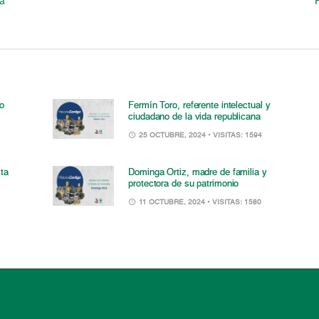
la
to
Fermín Toro, referente intelectual y
ciudadano de la vida republicana
25 OCTUBRE, 2024
• VISITAS: 1594
sta
Dominga Ortiz, madre de familia y
protectora de su patrimonio
11 OCTUBRE, 2024
• VISITAS: 1580