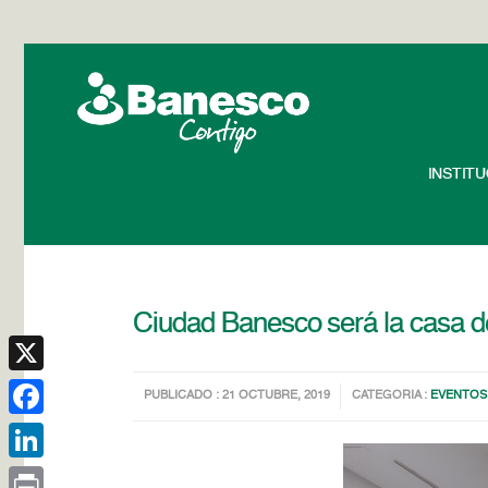
INSTIT
Ciudad Banesco será la casa 
X
PUBLICADO : 21 OCTUBRE, 2019
CATEGORIA :
EVENTOS
Facebook
LinkedIn