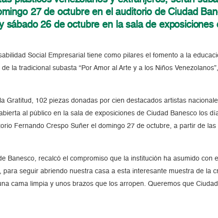
ingo 27 de octubre en el auditorio de Ciudad Ban
5 y sábado 26 de octubre en la sala de exposiciones 
bilidad Social Empresarial tiene como pilares el fomento a la educación
n de la tradicional subasta “Por Amor al Arte y a los Niños Venezolanos
a Gratitud, 102 piezas donadas por cien destacados artistas nacionales
abierta al público en la sala de exposiciones de Ciudad Banesco los dí
itorio Fernando Crespo Suñer el domingo 27 de octubre, a partir de las 
 de Banesco, recalcó el compromiso que la institución ha asumido con e
ud, para seguir abriendo nuestra casa a esta interesante muestra de l
una cama limpia y unos brazos que los arropen. Queremos que Ciudad