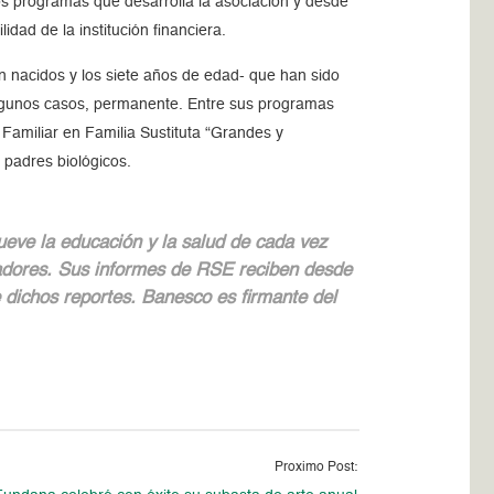
s programas que desarrolla la asociación y desde
ilidad
de la institución financiera.
én nacidos y los siete años de edad- que han sido
algunos casos, permanente. Entre sus programas
Familiar en Familia Sustituta “Grandes y
 padres biológicos.
ve la educación y la salud de cada vez
jadores. Sus informes de RSE reciben desde
e dichos reportes. Banesco es firmante del
Proximo Post: