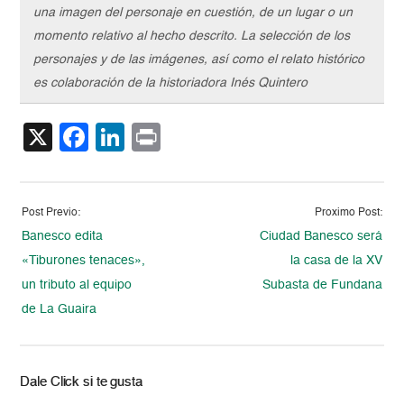
una imagen del personaje en cuestión, de un lugar o un
momento relativo al hecho descrito. La selección de los
personajes y de las imágenes, así como el relato histórico
es colaboración de la historiadora Inés Quintero
X
Facebook
LinkedIn
Print
Post Previo:
Proximo Post:
Banesco edita
Ciudad Banesco será
«Tiburones tenaces»,
la casa de la XV
un tributo al equipo
Subasta de Fundana
de La Guaira
Dale Click si te gusta