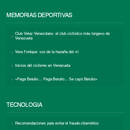
MEMORIAS DEPORTIVAS
Club Veloz Venezolano: el club ciclístico más longevo de
Venezuela
Vera Fortique: voz de la hazaña del 41
Inicios del ciclismo en Venezuela
«Pega Betulio… Pega Betulio… Se cayó Betulio»
TECNOLOGÍA
Recomendaciones para evitar el fraude cibernético