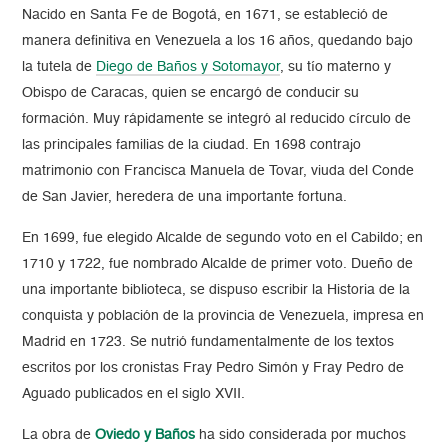
Nacido en Santa Fe de Bogotá, en 1671, se estableció de
manera definitiva en Venezuela a los 16 años, quedando bajo
la tutela de
Diego de Baños y Sotomayor
, su tío materno y
Obispo de Caracas, quien se encargó de conducir su
formación. Muy rápidamente se integró al reducido círculo de
las principales familias de la ciudad. En 1698 contrajo
matrimonio con Francisca Manuela de Tovar, viuda del Conde
de San Javier, heredera de una importante fortuna.
En 1699, fue elegido Alcalde de segundo voto en el Cabildo; en
1710 y 1722, fue nombrado Alcalde de primer voto. Dueño de
una importante biblioteca, se dispuso escribir la Historia de la
conquista y población de la provincia de Venezuela, impresa en
Madrid en 1723. Se nutrió fundamentalmente de los textos
escritos por los cronistas Fray Pedro Simón y Fray Pedro de
Aguado publicados en el siglo XVII.
La obra de
Oviedo y Baños
ha sido considerada por muchos