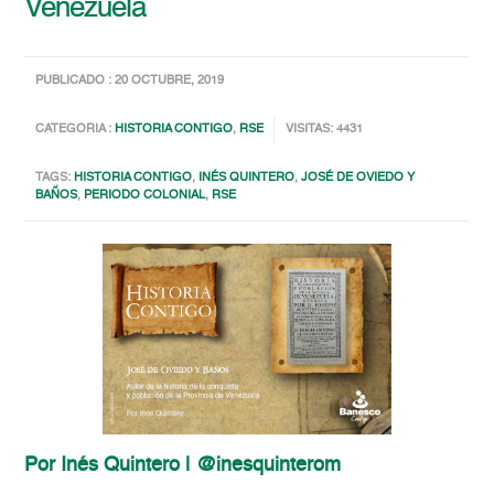
Venezuela
PUBLICADO : 20 OCTUBRE, 2019
CATEGORIA :
HISTORIA CONTIGO
,
RSE
VISITAS: 4431
TAGS:
HISTORIA CONTIGO
,
INÉS QUINTERO
,
JOSÉ DE OVIEDO Y
BAÑOS
,
PERIODO COLONIAL
,
RSE
Por Inés Quintero | @inesquinterom