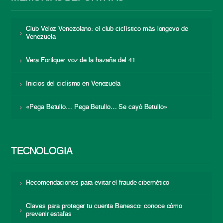
Club Veloz Venezolano: el club ciclístico más longevo de
Venezuela
Vera Fortique: voz de la hazaña del 41
Inicios del ciclismo en Venezuela
«Pega Betulio… Pega Betulio… Se cayó Betulio»
TECNOLOGÍA
Recomendaciones para evitar el fraude cibernético
Claves para proteger tu cuenta Banesco: conoce cómo
prevenir estafas