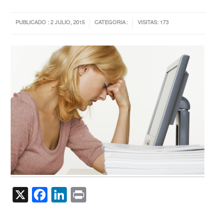
PUBLICADO : 2 JULIO, 2015
CATEGORIA :
VISITAS: 173
X
Facebook
LinkedIn
Print