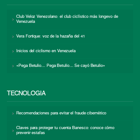
Club Veloz Venezolano: el club ciclístico más longevo de
Venezuela
Vera Fortique: voz de la hazaña del 41
Inicios del ciclismo en Venezuela
«Pega Betulio… Pega Betulio… Se cayó Betulio»
TECNOLOGÍA
Recomendaciones para evitar el fraude cibernético
Claves para proteger tu cuenta Banesco: conoce cómo
prevenir estafas