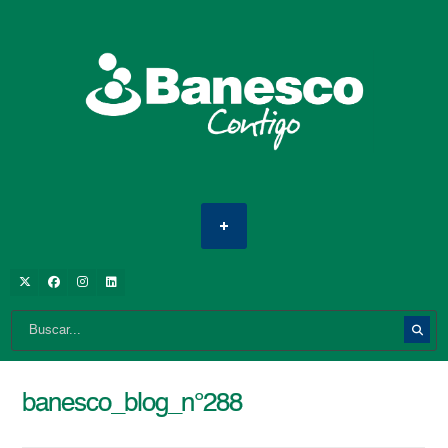
banesco_blog_n°288