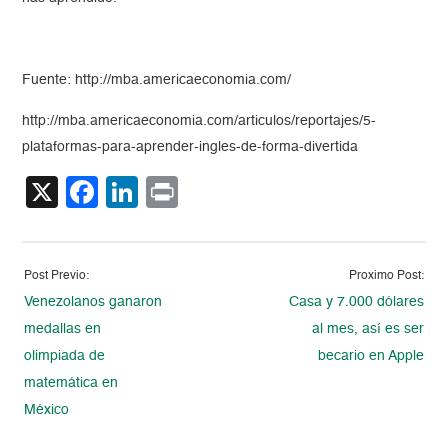
Fuente: http://mba.americaeconomia.com/
http://mba.americaeconomia.com/articulos/reportajes/5-
plataformas-para-aprender-ingles-de-forma-divertida
X
Facebook
LinkedIn
Print
Post Previo:
Proximo Post:
Venezolanos ganaron
Casa y 7.000 dólares
medallas en
al mes, así es ser
olimpiada de
becario en Apple
matemática en
México