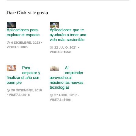
Dale Click si te gusta
Aplicaciones para
Aplicaciones que te
explorar el espacio
ayudarán a tener una
vida más sostenible
6 DICIEMBRE, 2023
•
VISITAS: 1695
22 JULIO, 2021
•
VISITAS: 1559
Para
Al
empezar y
emprender
finalizar el año con
aproveche al
buen pie
máximo las nuevas
tecnologías
26 DICIEMBRE, 2018
• VISITAS: 3918
27 ABRIL, 2017
•
VISITAS: 5408