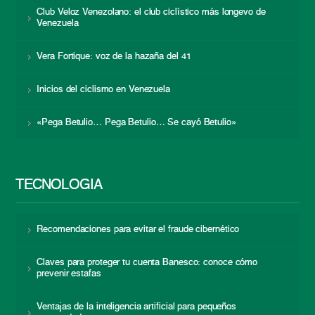
Club Veloz Venezolano: el club ciclístico más longevo de
Venezuela
Vera Fortique: voz de la hazaña del 41
Inicios del ciclismo en Venezuela
«Pega Betulio… Pega Betulio… Se cayó Betulio»
TECNOLOGÍA
Recomendaciones para evitar el fraude cibernético
Claves para proteger tu cuenta Banesco: conoce cómo
prevenir estafas
Ventajas de la inteligencia artificial para pequeños