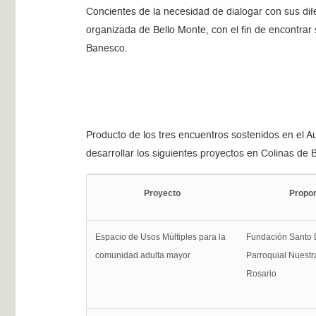
Concientes de la necesidad de dialogar con sus dif
organizada de Bello Monte, con el fin de encontra
Banesco.
Producto de los tres encuentros sostenidos en el 
desarrollar los siguientes proyectos en Colinas de
Proyecto
Propo
Espacio de Usos Múltiples para la
Fundación Santo 
comunidad adulta mayor
Parroquial Nuestr
Rosario