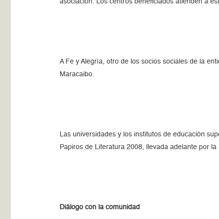
asociación. Los centros beneficiados atienden a es
A Fe y Alegría, otro de los socios sociales de la e
Maracaibo.
Las universidades y los institutos de educación sup
Papiros de Literatura 2008, llevada adelante por la
Diálogo con la comunidad