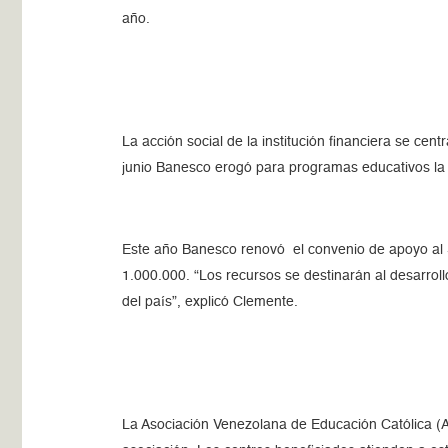
año.
La acción social de la institución financiera se c
junio Banesco erogó para programas educativos la c
Este año Banesco renovó el convenio de apoyo al S
1.000.000. “Los recursos se destinarán al desarroll
del país”, explicó Clemente.
La Asociación Venezolana de Educación Católica (A