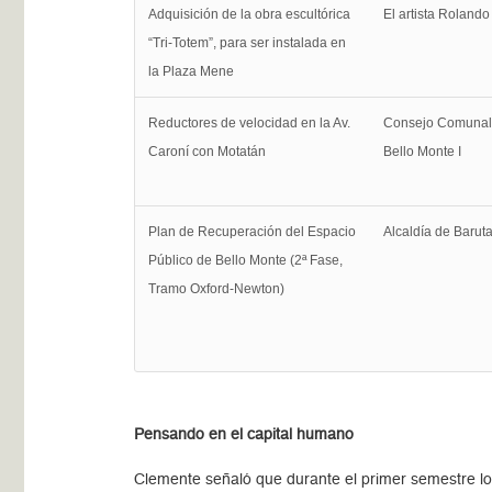
Adquisición de la obra escultórica
El artista Roland
“Tri-Totem”, para ser instalada en
la Plaza Mene
Reductores de velocidad en la Av.
Consejo Comunal
Caroní con Motatán
Bello Monte I
Plan de Recuperación del Espacio
Alcaldía de Barut
Público de Bello Monte (2ª Fase,
Tramo Oxford-Newton)
Pensando en el capital humano
Clemente señaló que durante el primer semestre los