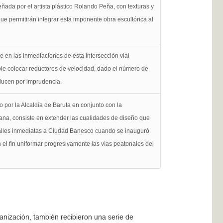
ñada por el artista plástico Rolando Peña, con texturas y
e permitirán integrar esta imponente obra escultórica al
 en las inmediaciones de esta intersección vial
le colocar reductores de velocidad, dado el número de
ducen por imprudencia.
o por la Alcaldía de Baruta en conjunto con la
ana, consiste en extender las cualidades de diseño que
calles inmediatas a Ciudad Banesco cuando se inauguró
 el fin uniformar progresivamente las vías peatonales del
anización, también recibieron una serie de