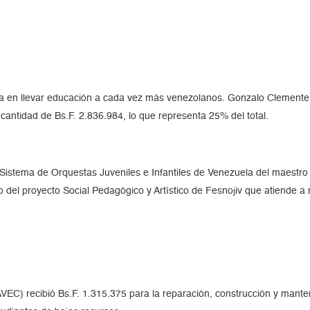
entra en llevar educación a cada vez más venezolanos. Gonzalo Clemente
antidad de Bs.F. 2.836.984, lo que representa 25% del total.
istema de Orquestas Juveniles e Infantiles de Venezuela del maestro 
o del proyecto Social Pedagógico y Artístico de Fesnojiv que atiende a 
VEC) recibió Bs.F. 1.315.375 para la reparación, construcción y mant