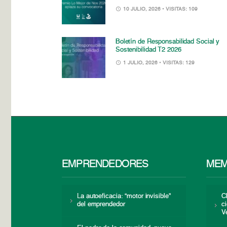
10 JULIO, 2026
• VISITAS: 109
Boletín de Responsabilidad Social y
Sostenibilidad T2 2026
1 JULIO, 2026
• VISITAS: 129
EMPRENDEDORES
MEM
La autoeficacia: “motor invisible”
C
del emprendedor
c
V