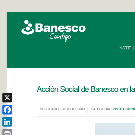
INSTIT
Acción Social de Banesco en la
X
PUBLICADO : 28 JULIO, 2009
CATEGORIA :
INSTITUCION
Facebook
LinkedIn