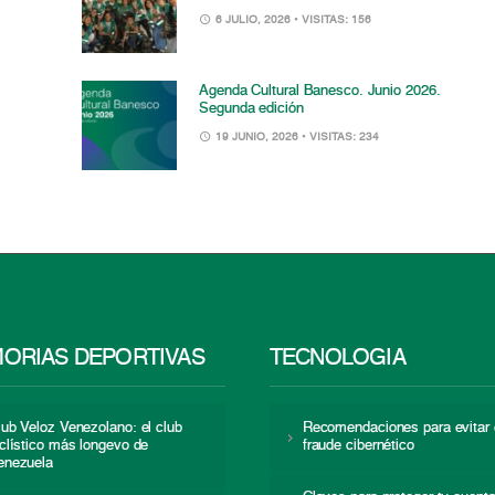
6 JULIO, 2026
• VISITAS: 156
Agenda Cultural Banesco. Junio 2026.
Segunda edición
19 JUNIO, 2026
• VISITAS: 234
ORIAS DEPORTIVAS
TECNOLOGÍA
lub Veloz Venezolano: el club
Recomendaciones para evitar 
iclístico más longevo de
fraude cibernético
enezuela