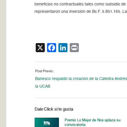
beneficios no contractuales tales como subsidio d
representaron una inversión de Bs.F. 5.851.165. La 
X
Facebook
LinkedIn
Print
Post Previo:
Banesco respaldó la creación de la Cátedra Andrés
la UCAB
Dale Click si te gusta
Premio Lo Mejor de Nos aplaza su
convocatoria