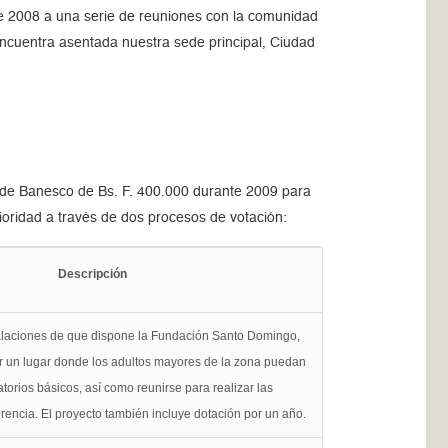
de 2008 a una serie de reuniones con la comunidad
encuentra asentada nuestra sede principal, Ciudad
e de Banesco de Bs. F. 400.000 durante 2009 para
ioridad a través de dos procesos de votación:
Descripción
talaciones de que dispone la Fundación Santo Domingo,
er un lugar donde los adultos mayores de la zona puedan
atorios básicos, así como reunirse para realizar las
erencia. El proyecto también incluye dotación por un año.