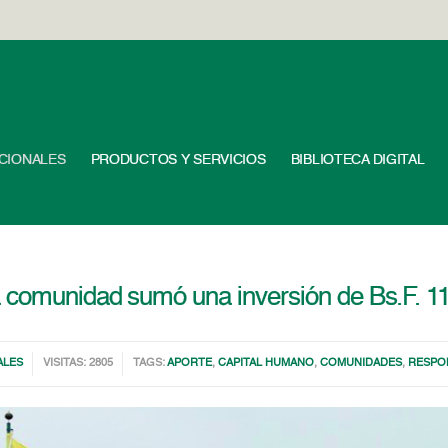
UCIONALES
PRODUCTOS Y SERVICIOS
BIBLIOTECA DIGITAL
 comunidad sumó una inversión de Bs.F. 11
ALES
VISITAS: 2805
TAGS:
APORTE
,
CAPITAL HUMANO
,
COMUNIDADES
,
RESPON