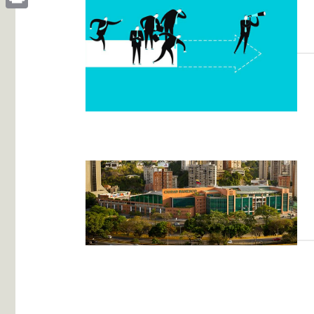
Print