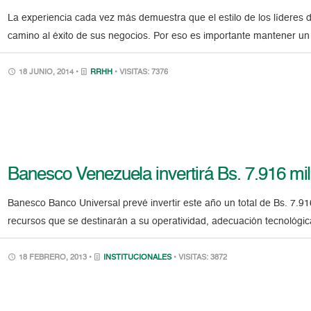
La experiencia cada vez más demuestra que el estilo de los lídere
camino al éxito de sus negocios. Por eso es importante mantener un e
18 JUNIO, 2014 •
RRHH
• VISITAS: 7376
Banesco Venezuela invertirá Bs. 7.916 mi
Banesco Banco Universal prevé invertir este año un total de Bs. 7.91
recursos que se destinarán a su operatividad, adecuación tecnológica
18 FEBRERO, 2013 •
INSTITUCIONALES
• VISITAS: 3872