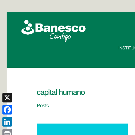
INSTIT
capital humano
Posts
X
Facebook
LinkedIn