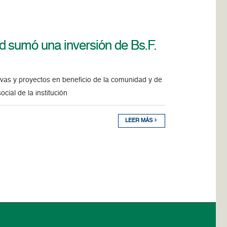
d sumó una inversión de Bs.F.
tivas y proyectos en beneficio de la comunidad y de
ial de la institución
LEER MÁS