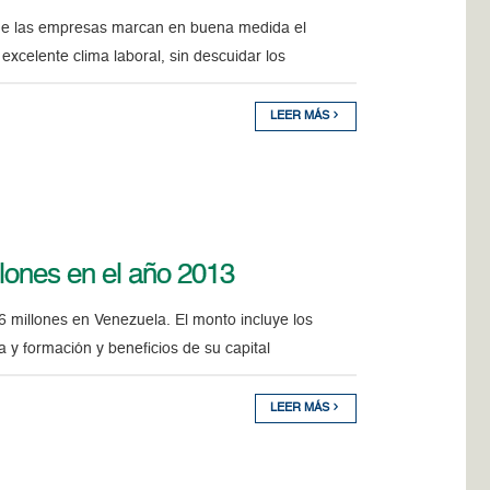
s de las empresas marcan en buena medida el
xcelente clima laboral, sin descuidar los
LEER MÁS
llones en el año 2013
6 millones en Venezuela. El monto incluye los
 y formación y beneficios de su capital
LEER MÁS