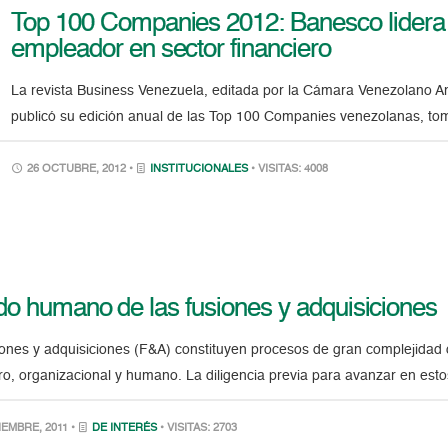
Top 100 Companies 2012: Banesco lidera
empleador en sector financiero
La revista Business Venezuela, editada por la Cámara Venezolano 
publicó su edición anual de las Top 100 Companies venezolanas, to
26 OCTUBRE, 2012 •
INSTITUCIONALES
• VISITAS: 4008
ado humano de las fusiones y adquisiciones
iones y adquisiciones (F&A) constituyen procesos de gran complejidad 
ero, organizacional y humano. La diligencia previa para avanzar en est
EMBRE, 2011 •
DE INTERÉS
• VISITAS: 2703