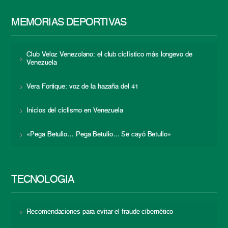
MEMORIAS DEPORTIVAS
Club Veloz Venezolano: el club ciclístico más longevo de
Venezuela
Vera Fortique: voz de la hazaña del 41
Inicios del ciclismo en Venezuela
«Pega Betulio… Pega Betulio… Se cayó Betulio»
TECNOLOGÍA
Recomendaciones para evitar el fraude cibernético