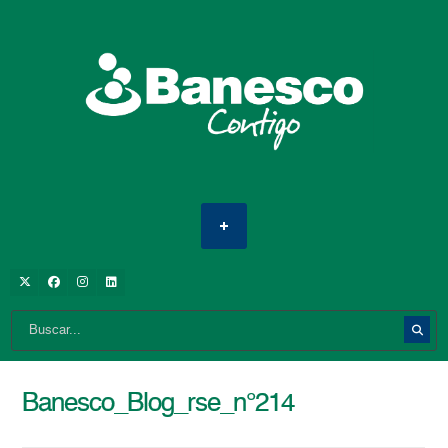
Banesco_Blog_rse_n°214