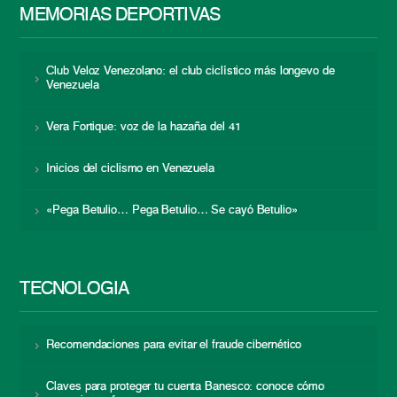
MEMORIAS DEPORTIVAS
Club Veloz Venezolano: el club ciclístico más longevo de
Venezuela
Vera Fortique: voz de la hazaña del 41
Inicios del ciclismo en Venezuela
«Pega Betulio… Pega Betulio… Se cayó Betulio»
TECNOLOGÍA
Recomendaciones para evitar el fraude cibernético
Claves para proteger tu cuenta Banesco: conoce cómo