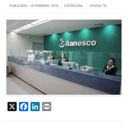
PUBLICADO : 19 FEBRERO, 2016
CATEGORIA :
VISITAS: 78
X
Facebook
LinkedIn
Print