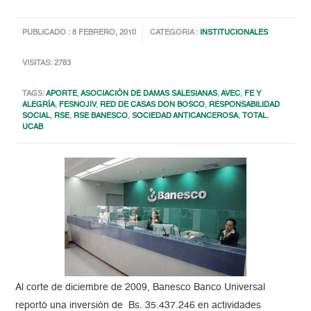
PUBLICADO : 8 FEBRERO, 2010
CATEGORIA :
INSTITUCIONALES
VISITAS: 2783
TAGS:
APORTE
,
ASOCIACIÓN DE DAMAS SALESIANAS
,
AVEC
,
FE Y
ALEGRÍA
,
FESNOJIV
,
RED DE CASAS DON BOSCO
,
RESPONSABILIDAD
SOCIAL
,
RSE
,
RSE BANESCO
,
SOCIEDAD ANTICANCEROSA
,
TOTAL
,
UCAB
Al corte de diciembre de 2009, Banesco Banco Universal
reportó una inversión de Bs. 35.437.246 en actividades