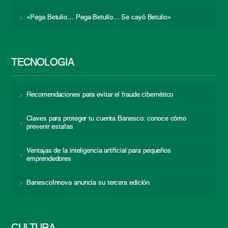
«Pega Betulio… Pega Betulio… Se cayó Betulio»
TECNOLOGÍA
Recomendaciones para evitar el fraude cibernético
Claves para proteger tu cuenta Banesco: conoce cómo
prevenir estafas
Ventajas de la inteligencia artificial para pequeños
emprendedores
BanescoInnova anuncia su tercera edición