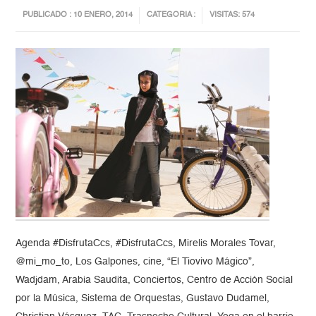
PUBLICADO : 10 ENERO, 2014
CATEGORIA :
VISITAS: 574
Agenda #DisfrutaCcs, #DisfrutaCcs, Mirelis Morales Tovar,
@mi_mo_to, Los Galpones, cine, “El Tiovivo Mágico”,
Wadjdam, Arabia Saudita, Conciertos, Centro de Acción Social
por la Música, Sistema de Orquestas, Gustavo Dudamel,