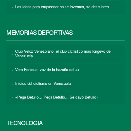
Las ideas para emprender no se inventan, se descubren
MEMORIAS DEPORTIVAS
Club Veloz Venezolano: el club ciclístico más longevo de
Venezuela
Vera Fortique: voz de la hazaña del 41
Inicios del ciclismo en Venezuela
«Pega Betulio… Pega Betulio… Se cayó Betulio»
TECNOLOGÍA