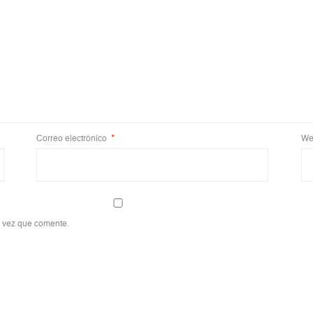
Correo electrónico
*
We
a vez que comente.