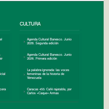
CULTURA
el
Agenda Cultural Banesco. Junio
2026. Segunda edición
a
Agenda Cultural Banesco. Junio
ir
2026. Primera edición
La palabra ignorada: las voces
icial
femeninas de la historia de
s
Venezuela
cera
Caracas 455: Café rajatabla, por
Carlos «Caque» Armas