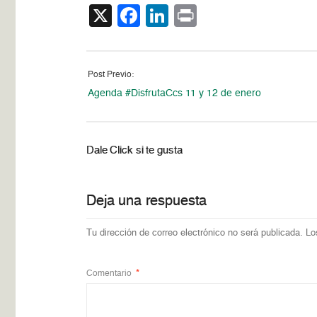
X
Facebook
LinkedIn
Print
Post Previo:
Agenda #DisfrutaCcs 11 y 12 de enero
Dale Click si te gusta
Deja una respuesta
Tu dirección de correo electrónico no será publicada.
Lo
Comentario
*