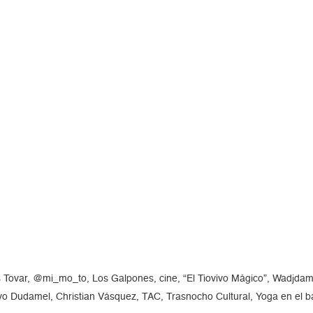
s Tovar, @mi_mo_to, Los Galpones, cine, “El Tiovivo Mágico”, Wadjdam,
vo Dudamel, Christian Vásquez, TAC, Trasnocho Cultural, Yoga en el 