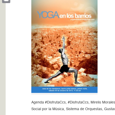
Print
Agenda #DisfrutaCcs, #DisfrutaCcs, Mirelis Morale
Social por la Música, Sistema de Orquestas, Gusta