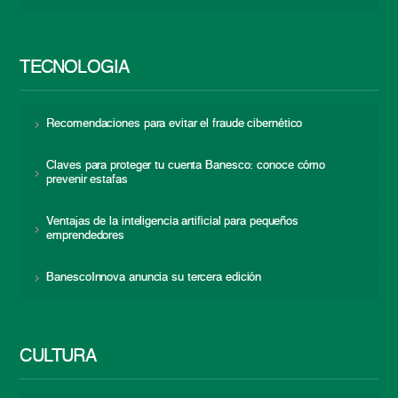
TECNOLOGÍA
Recomendaciones para evitar el fraude cibernético
Claves para proteger tu cuenta Banesco: conoce cómo
prevenir estafas
Ventajas de la inteligencia artificial para pequeños
emprendedores
BanescoInnova anuncia su tercera edición
CULTURA