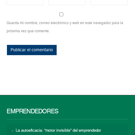
Guarda mi nombre, correo electrónico y web en este navegador para la
próxima vez que comente.
EMPRENDEDORES
La autoeficacia: “motor invisible” del emprendedor