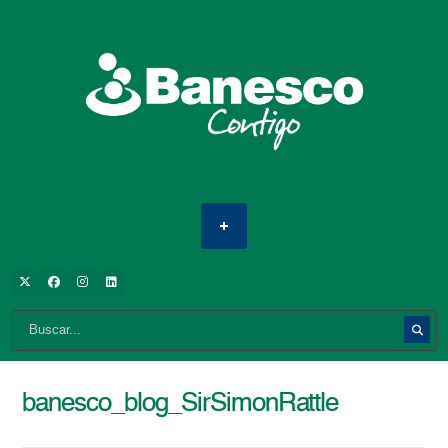
banesco_blog_SirSimonRattle