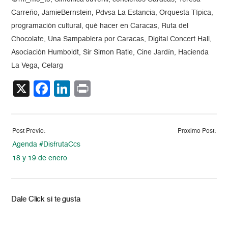
Carreño, JamieBernstein, Pdvsa La Estancia, Orquesta Típica,
programación cultural, qué hacer en Caracas, Ruta del
Chocolate, Una Sampablera por Caracas, Digital Concert Hall,
Asociación Humboldt, Sir Simon Ratle, Cine Jardín, Hacienda
La Vega, Celarg
X
Facebook
LinkedIn
Print
Post Previo:
Proximo Post:
Agenda #DisfrutaCcs
18 y 19 de enero
Dale Click si te gusta