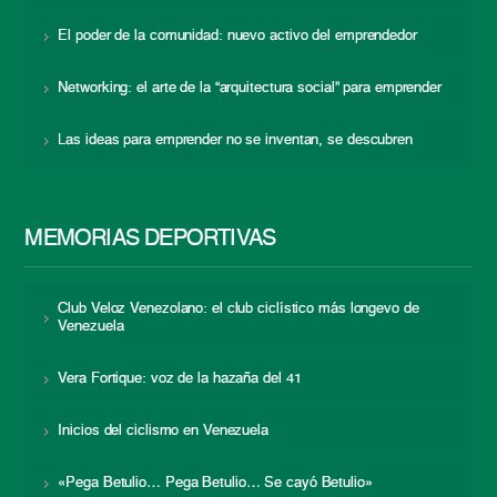
El poder de la comunidad: nuevo activo del emprendedor
Networking: el arte de la “arquitectura social” para emprender
Las ideas para emprender no se inventan, se descubren
MEMORIAS DEPORTIVAS
Club Veloz Venezolano: el club ciclístico más longevo de
Venezuela
Vera Fortique: voz de la hazaña del 41
Inicios del ciclismo en Venezuela
«Pega Betulio… Pega Betulio… Se cayó Betulio»