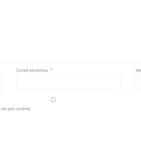
Correo electrónico
*
We
a vez que comente.