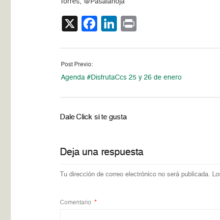
Torres, @Pasalahoja
X
Facebook
LinkedIn
Print
Post Previo:
Agenda #DisfrutaCcs 25 y 26 de enero
Dale Click si te gusta
Deja una respuesta
Tu dirección de correo electrónico no será publicada.
Lo
Comentario
*