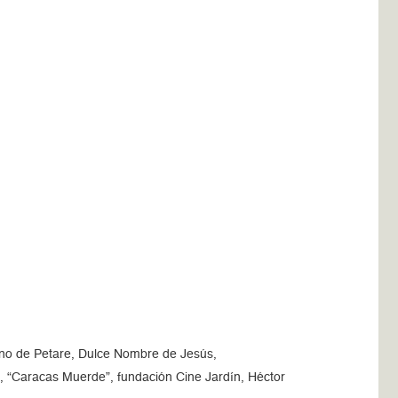
ono de Petare, Dulce Nombre de Jesús,
ó, “Caracas Muerde”, fundación Cine Jardín, Héctor