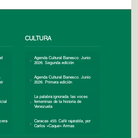
CULTURA
el
Agenda Cultural Banesco. Junio
2026. Segunda edición
a
Agenda Cultural Banesco. Junio
ir
2026. Primera edición
La palabra ignorada: las voces
icial
femeninas de la historia de
s
Venezuela
cera
Caracas 455: Café rajatabla, por
Carlos «Caque» Armas