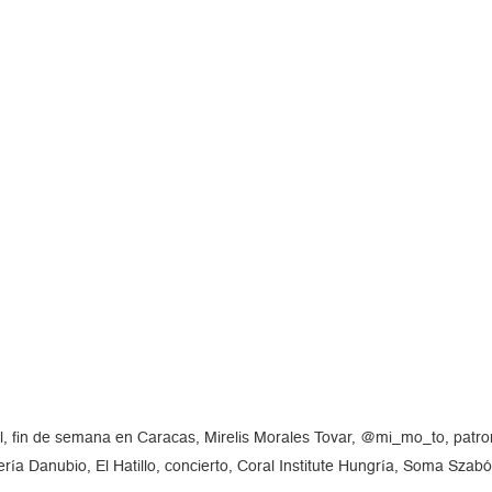
al, fin de semana en Caracas, Mirelis Morales Tovar, @mi_mo_to, patr
ría Danubio, El Hatillo, concierto, Coral Institute Hungría, Soma Szab