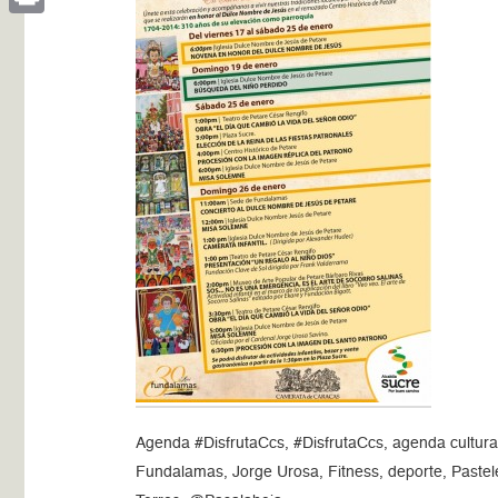
Print
Agenda #DisfrutaCcs, #DisfrutaCcs, agenda cultur
Fundalamas, Jorge Urosa, Fitness, deporte, Pastele